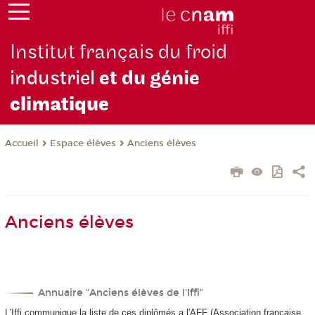
Institut français du froid
industriel
et du génie
climatique
Espace élèves
Anciens élèves
Accueil
Anciens élèves
Annuaire "Anciens élèves de l'Iffi"
L'Iffi communique la liste de ces diplômés a l'AFF (Association française