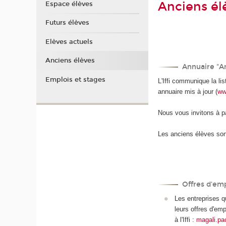
Anciens él
Espace élèves
Futurs élèves
Elèves actuels
Anciens élèves
Annuaire "An
Emplois et stages
L'Iffi communique la li
annuaire mis à jour (
ww
Nous vous invitons à pa
Les anciens élèves son
Offres d'emp
Les entreprises 
leurs offres d'em
à l'Iffi :
magali.p