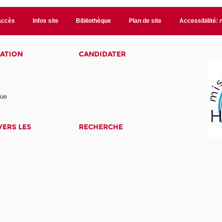
accès
Infos site
Bibliothèque
Plan de site
Accessibilité:
ATION
CANDIDATER
nue
ERS LES
RECHERCHE