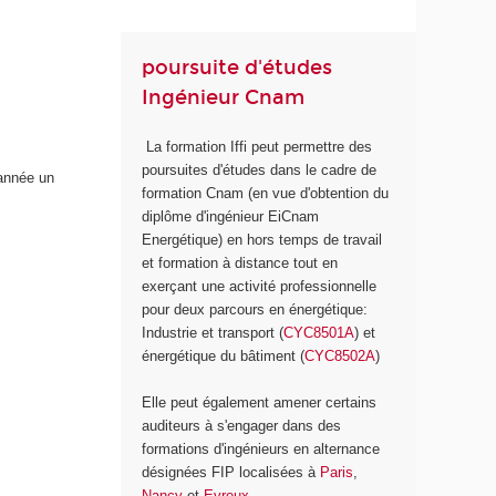
poursuite d'études
Ingénieur Cnam
La formation Iffi peut permettre des
poursuites d'études dans le cadre de
 année un
formation Cnam (en vue d'obtention du
diplôme d'ingénieur EiCnam
Energétique) en hors temps de travail
et formation à distance tout en
exerçant une activité professionnelle
pour deux parcours en énergétique:
Industrie et transport (
CYC8501A
) et
énergétique du bâtiment (
CYC8502A
)
Elle peut également amener certains
auditeurs à s'engager dans des
formations d'ingénieurs en alternance
désignées FIP localisées à
Paris
,
Nancy
et
Evreux
.