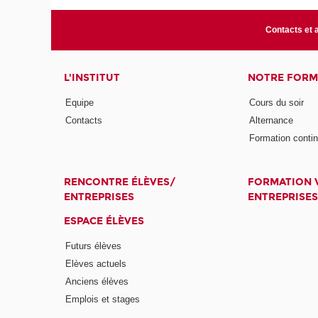
Contacts et 
L'INSTITUT
NOTRE FORM
Equipe
Cours du soir
Contacts
Alternance
Formation conti
RENCONTRE ÉLÈVES/
FORMATION V
ENTREPRISES
ENTREPRISES
ESPACE ÉLÈVES
Futurs élèves
Elèves actuels
Anciens élèves
Emplois et stages