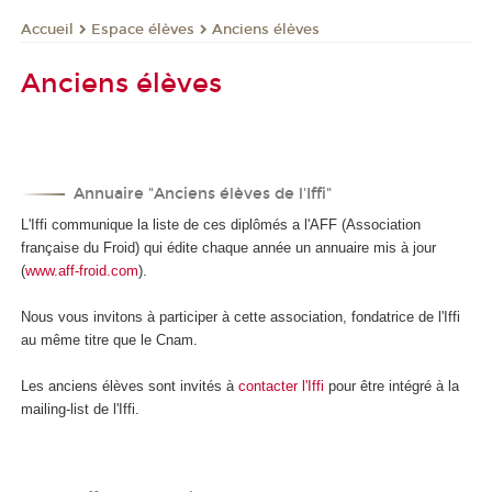
Espace élèves
Anciens élèves
Accueil
Anciens élèves
Annuaire "Anciens élèves de l'Iffi"
L'Iffi communique la liste de ces diplômés a l'AFF (Association
française du Froid) qui édite chaque année un annuaire mis à jour
(
www.aff-froid.com
).
Nous vous invitons à participer à cette association, fondatrice de l'Iffi
au même titre que le Cnam.
Les anciens élèves sont invités à
contacter l'Iffi
pour être intégré à la
mailing-list de l'Iffi.