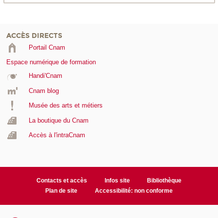
ACCÈS DIRECTS
Portail Cnam
Espace numérique de formation
Handi'Cnam
Cnam blog
Musée des arts et métiers
La boutique du Cnam
Accès à l'intraCnam
Contacts et accès
Infos site
Bibliothèque
Plan de site
Accessibilité: non conforme