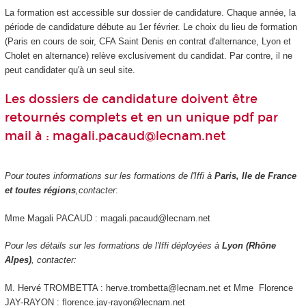
La formation est accessible sur dossier de candidature. Chaque année, la
période de candidature débute au 1er février. Le choix du lieu de formation
(Paris en cours de soir, CFA Saint Denis en contrat d'alternance, Lyon et
Cholet en alternance) relève exclusivement du candidat. Par contre, il ne
peut candidater qu'à un seul site.
Les dossiers de candidature doivent être
retournés complets et en un unique pdf par
mail à : magali.pacaud@lecnam.net
Pour toutes informations sur les formations de l'Iffi à
Paris, Ile de France
et toutes régions
,contacter
:
Mme Magali PACAUD : magali.pacaud@lecnam.net
Pour les détails sur les formations de l'Iffi déployées à
Lyon (Rhône
Alpes)
, contacter:
M. Hervé TROMBETTA : herve.trombetta@lecnam.net et Mme Florence
JAY-RAYON : florence.jay-rayon@lecnam.net