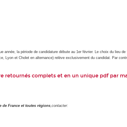
e année, la période de candidature débute au 1er février. Le choix du lieu de
ce, Lyon et Cholet en alternance) relève exclusivement du candidat. Par contre
re retournés complets et en un unique pdf par mai
le de France et toutes régions
,contacter
: