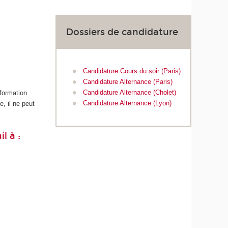
Dossiers de candidature
Candidature Cours du soir (Paris)
Candidature Alternance (Paris)
Candidature Alternance (Cholet)
 formation
Candidature Alternance (Lyon)
, il ne peut
l à :