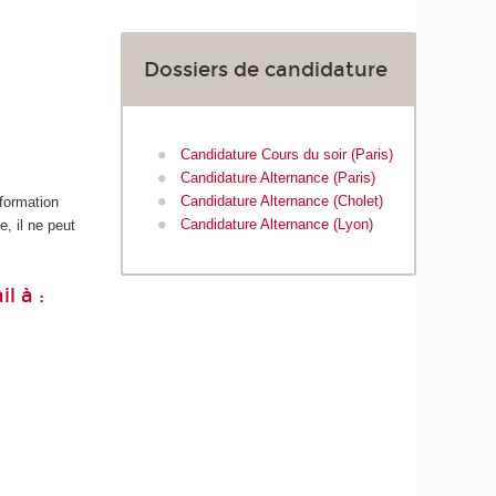
Dossiers de candidature
Candidature Cours du soir (Paris)
Candidature Alternance (Paris)
Candidature Alternance (Cholet)
 formation
Candidature Alternance (Lyon)
, il ne peut
l à :