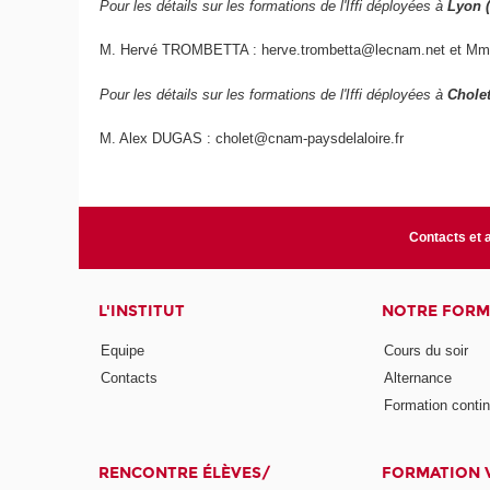
Pour les détails sur les formations de l'Iffi déployées à
Lyon 
M. Hervé TROMBETTA : herve.trombetta@lecnam.net et Mme
Pour les détails sur les formations de l'Iffi déployées à
Cholet
M. Alex DUGAS : cholet@cnam-paysdelaloire.fr
Contacts et 
L'INSTITUT
NOTRE FORM
Equipe
Cours du soir
Contacts
Alternance
Formation conti
RENCONTRE ÉLÈVES/
FORMATION V