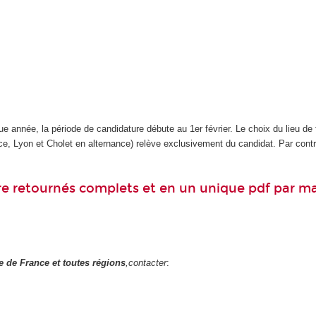
e année, la période de candidature débute au 1er février. Le choix du lieu de
ce, Lyon et Cholet en alternance) relève exclusivement du candidat. Par contre
re retournés complets et en un unique pdf par mai
le de France et toutes régions
,contacter
: