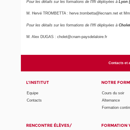
Pour les détails sur les formations de l'Iffi déployées à
Lyon 
M. Hervé TROMBETTA : herve.trombetta@lecnam.net et Mme
Pour les détails sur les formations de l'Iffi déployées à
Cholet
M. Alex DUGAS : cholet@cnam-paysdelaloire.fr
Contacts et 
L'INSTITUT
NOTRE FORM
Equipe
Cours du soir
Contacts
Alternance
Formation conti
RENCONTRE ÉLÈVES/
FORMATION V