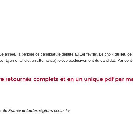
e année, la période de candidature débute au 1er février. Le choix du lieu de
ce, Lyon et Cholet en alternance) relève exclusivement du candidat. Par contre
re retournés complets et en un unique pdf par mai
le de France et toutes régions
,contacter
: