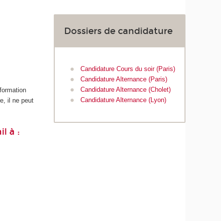
Dossiers de candidature
Candidature Cours du soir (Paris)
Candidature Alternance (Paris)
Candidature Alternance (Cholet)
 formation
Candidature Alternance (Lyon)
, il ne peut
l à :