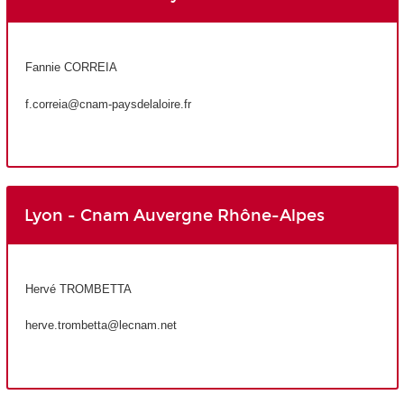
Fannie CORREIA
f.correia@cnam-paysdelaloire.fr
Lyon - Cnam Auvergne Rhône-Alpes
Hervé TROMBETTA
herve.trombetta@lecnam.net