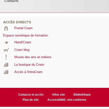
Contacts
ACCÈS DIRECTS
Portail Cnam
Espace numérique de formation
Handi'Cnam
Cnam blog
Musée des arts et métiers
La boutique du Cnam
Accès à l'intraCnam
Contacts et accès
Infos site
Bibliothèque
Plan de site
Accessibilité: non conforme