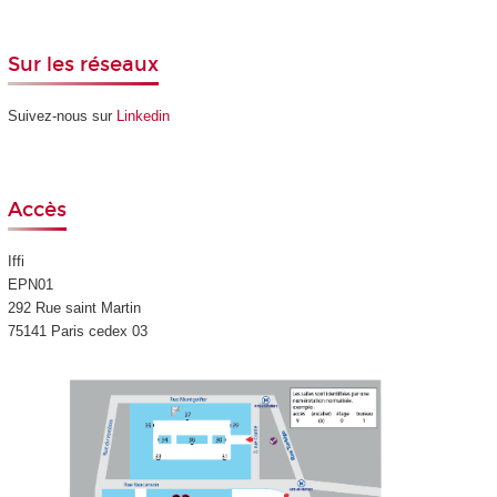
Sur les réseaux
Suivez-nous sur
Linkedin
Accès
Iffi
EPN01
292 Rue saint Martin
75141 Paris cedex 03