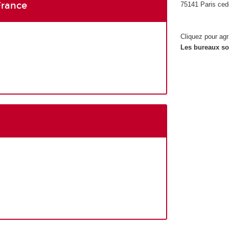
France
75141 Paris ced
Cliquez pour agr
Les bureaux son