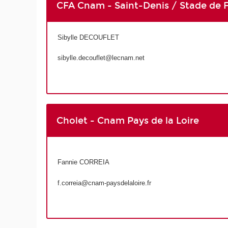
CFA Cnam - Saint-Denis / Stade de 
Sibylle DECOUFLET
sibylle.decouflet@lecnam.net
Cholet - Cnam Pays de la Loire
Fannie CORREIA
f.correia@cnam-paysdelaloire.fr