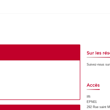
Sur les ré
Suivez-nous su
Accès
Iffi
EPN01
292 Rue saint M