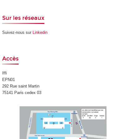
Sur les réseaux
Suivez-nous sur
Linkedin
Accès
Iffi
EPN01
292 Rue saint Martin
75141 Paris cedex 03