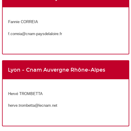
Fannie CORREIA
f.correia@cnam-paysdelaloire.fr
Lyon - Cnam Auvergne Rhône-Alpes
Hervé TROMBETTA
herve.trombetta@lecnam.net