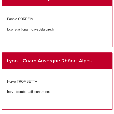
Fannie CORREIA
f.correia@cnam-paysdelaloire.fr
Lyon - Cnam Auvergne Rhône-Alpes
Hervé TROMBETTA
herve.trombetta@lecnam.net