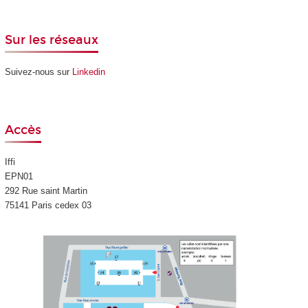
Sur les réseaux
Suivez-nous sur
Linkedin
Accès
Iffi
EPN01
292 Rue saint Martin
75141 Paris cedex 03