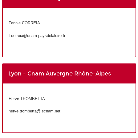
Fannie CORREIA
f.correia@cnam-paysdelaloire.fr
Lyon - Cnam Auvergne Rhône-Alpes
Hervé TROMBETTA
herve.trombetta@lecnam.net