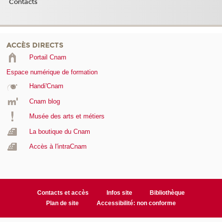
Contacts
ACCÈS DIRECTS
Portail Cnam
Espace numérique de formation
Handi'Cnam
Cnam blog
Musée des arts et métiers
La boutique du Cnam
Accès à l'intraCnam
Contacts et accès
Infos site
Bibliothèque
Plan de site
Accessibilité: non conforme