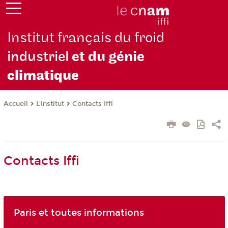
Institut français du froid
industriel
et du génie
climatique
L'Institut
Contacts Iffi
Accueil
Contacts Iffi
Paris et toutes informations