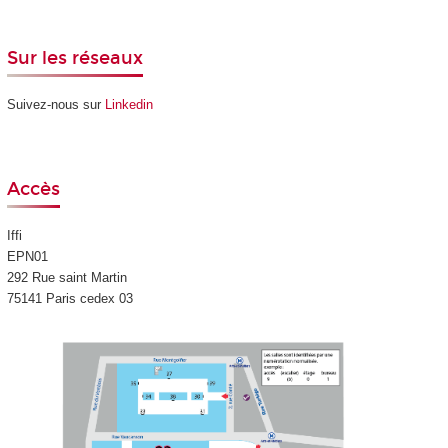
Sur les réseaux
Suivez-nous sur
Linkedin
Accès
Iffi
EPN01
292 Rue saint Martin
75141 Paris cedex 03