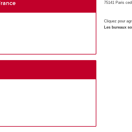
France
75141 Paris ced
Cliquez pour agr
Les bureaux son