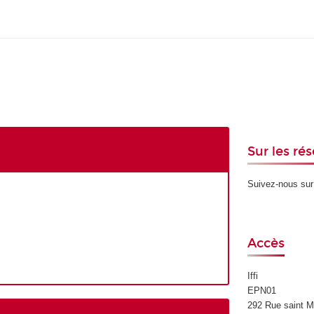
Sur les ré
Suivez-nous su
Accès
Iffi
EPN01
292 Rue saint M