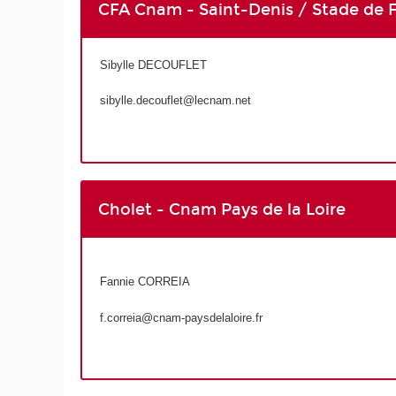
CFA Cnam - Saint-Denis / Stade de 
Sibylle DECOUFLET
sibylle.decouflet@lecnam.net
Cholet - Cnam Pays de la Loire
Fannie CORREIA
f.correia@cnam-paysdelaloire.fr