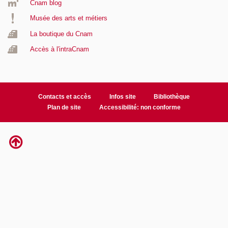
Cnam blog
Musée des arts et métiers
La boutique du Cnam
Accès à l'intraCnam
Contacts et accès
Infos site
Bibliothèque
Plan de site
Accessibilité: non conforme