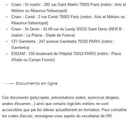
Cnam - St martin : 292 rue Saint Martin 75003 Paris (métro : Arts et
Métiers ou Réaumur-Sébastopol)
Cnam - Conté : 2 rue Conté 75003 Paris (métro : Arts et Métiers ou
Réaumur-Sébastopol)
Cnam - St Denis : 41-69 rue du Landy 93210 Saint Denis (RER B -
station : La Plaine - Stade de France)
CFI Gambetta : 247 avenue Gambetta 75020 PARIS (métro :
Gambetta)
ENSAM : 155 boulevard de l'Hôpital 75013 PARIS (métro : Place
d'Italie ou Campo Formio)
Documents en ligne
Ces documents (polycopiés, présentations orales, exercices dirigées,
anales d'examen...) ainsi que certains logiciels métiers ne sont
accessibles que par les élèves actuellement en formation. Pour connaître
les codes d'accès, renseignez-vous auprès du secrétariat de l'Iffi.