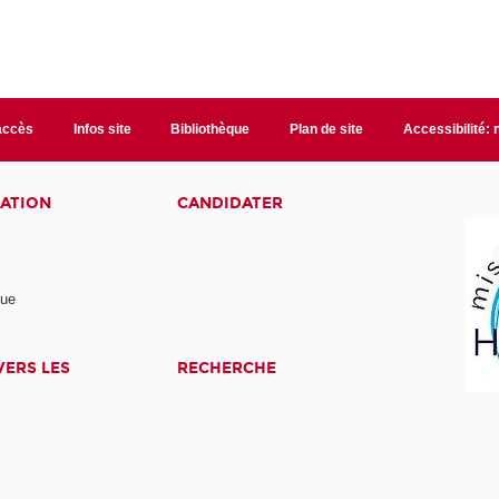
accès
Infos site
Bibliothèque
Plan de site
Accessibilité:
ATION
CANDIDATER
nue
ERS LES
RECHERCHE