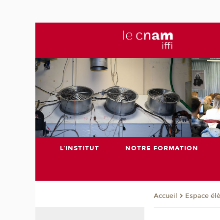
L'INSTITUT
NOTRE FORMATION
Espace él
Accueil