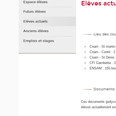
Elèves act
Espace élèves
Futurs élèves
Elèves actuels
Anciens élèves
Lieu des co
Emplois et stages
Cnam - St martin 
Cnam - Conté : 2 
Cnam - St Denis :
CFI Gambetta : 
ENSAM : 155 boul
Documents 
Ces documents (polycopi
élèves actuellement en 