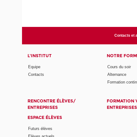
Contacts et 
L'INSTITUT
NOTRE FORM
Equipe
Cours du soir
Contacts
Alternance
Formation conti
RENCONTRE ÉLÈVES/
FORMATION V
ENTREPRISES
ENTREPRISES
ESPACE ÉLÈVES
Futurs élèves
Elèves actuels