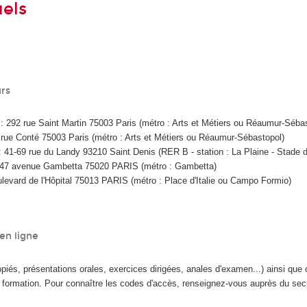
uels
urs
: 292 rue Saint Martin 75003 Paris (métro : Arts et Métiers ou Réaumur-Séba
rue Conté 75003 Paris (métro : Arts et Métiers ou Réaumur-Sébastopol)
 41-69 rue du Landy 93210 Saint Denis (RER B - station : La Plaine - Stade 
247 avenue Gambetta 75020 PARIS (métro : Gambetta)
evard de l'Hôpital 75013 PARIS (métro : Place d'Italie ou Campo Formio)
en ligne
és, présentations orales, exercices dirigées, anales d'examen...) ainsi que c
formation. Pour connaître les codes d'accès, renseignez-vous auprès du secréta