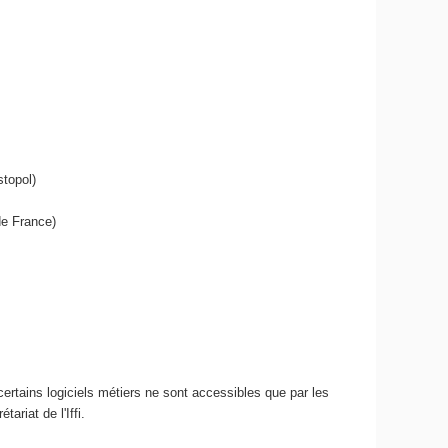
stopol)
de France)
ertains logiciels métiers ne sont accessibles que par les
riat de l'Iffi.