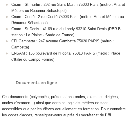
Cnam - St martin : 292 rue Saint Martin 75003 Paris (métro : Arts et
Métiers ou Réaumur-Sébastopol)
Cnam - Conté : 2 rue Conté 75003 Paris (métro : Arts et Métiers ou
Réaumur-Sébastopol)
Cnam - St Denis : 41-69 rue du Landy 93210 Saint Denis (RER B -
station : La Plaine - Stade de France)
CFI Gambetta : 247 avenue Gambetta 75020 PARIS (métro :
Gambetta)
ENSAM : 155 boulevard de l'Hôpital 75013 PARIS (métro : Place
d'Italie ou Campo Formio)
Documents en ligne
Ces documents (polycopiés, présentations orales, exercices dirigées,
anales d'examen...) ainsi que certains logiciels métiers ne sont
accessibles que par les élèves actuellement en formation. Pour connaître
les codes d'accès, renseignez-vous auprès du secrétariat de l'Iffi.