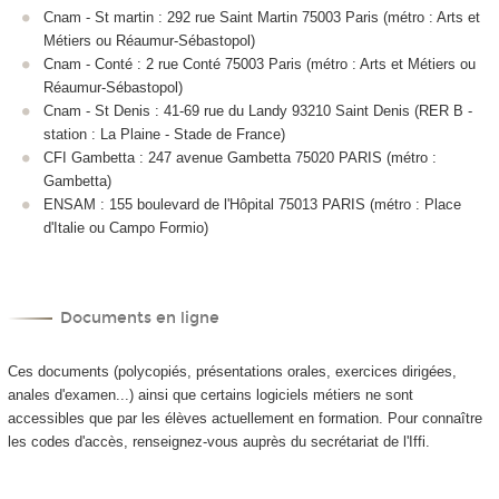
Cnam - St martin : 292 rue Saint Martin 75003 Paris (métro : Arts et
Métiers ou Réaumur-Sébastopol)
Cnam - Conté : 2 rue Conté 75003 Paris (métro : Arts et Métiers ou
Réaumur-Sébastopol)
Cnam - St Denis : 41-69 rue du Landy 93210 Saint Denis (RER B -
station : La Plaine - Stade de France)
CFI Gambetta : 247 avenue Gambetta 75020 PARIS (métro :
Gambetta)
ENSAM : 155 boulevard de l'Hôpital 75013 PARIS (métro : Place
d'Italie ou Campo Formio)
Documents en ligne
Ces documents (polycopiés, présentations orales, exercices dirigées,
anales d'examen...) ainsi que certains logiciels métiers ne sont
accessibles que par les élèves actuellement en formation. Pour connaître
les codes d'accès, renseignez-vous auprès du secrétariat de l'Iffi.