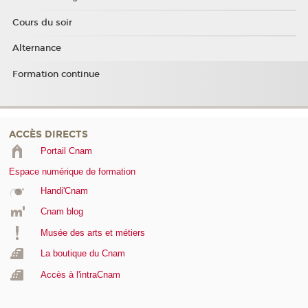
Cours du soir
Alternance
Formation continue
ACCÈS DIRECTS
Portail Cnam
Espace numérique de formation
Handi'Cnam
Cnam blog
Musée des arts et métiers
La boutique du Cnam
Accès à l'intraCnam