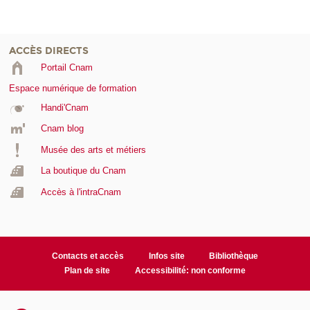
ACCÈS DIRECTS
Portail Cnam
Espace numérique de formation
Handi'Cnam
Cnam blog
Musée des arts et métiers
La boutique du Cnam
Accès à l'intraCnam
Contacts et accès
Infos site
Bibliothèque
Plan de site
Accessibilité: non conforme