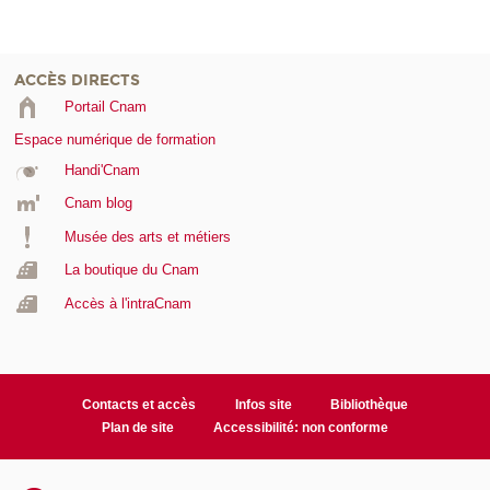
ACCÈS DIRECTS
Portail Cnam
Espace numérique de formation
Handi'Cnam
Cnam blog
Musée des arts et métiers
La boutique du Cnam
Accès à l'intraCnam
Contacts et accès
Infos site
Bibliothèque
Plan de site
Accessibilité: non conforme