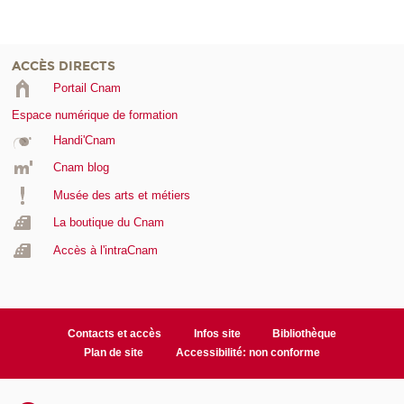
ACCÈS DIRECTS
Portail Cnam
Espace numérique de formation
Handi'Cnam
Cnam blog
Musée des arts et métiers
La boutique du Cnam
Accès à l'intraCnam
Contacts et accès
Infos site
Bibliothèque
Plan de site
Accessibilité: non conforme