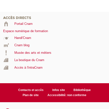
ACCÈS DIRECTS
Portail Cnam
Espace numérique de formation
Handi'Cnam
Cnam blog
Musée des arts et métiers
La boutique du Cnam
Accès à l'intraCnam
Contacts et accès
Infos site
Bibliothèque
Plan de site
Accessibilité: non conforme