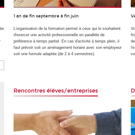
1 an de fin septembre à fin juin
V
sée
L'organisation de la formation permet à ceux qui le souhaitent
Vo
d'exercer une activité professionnelle en parallèle de
fr
r
préférence à temps partiel. En cas d'activité à temps plein, il
de
faut prévoir soit un aménagement horaire avec son employeur
l'
soit une formule adaptée (de 2 à 4 semestres).
vo
Rencontres élèves/entreprises
D