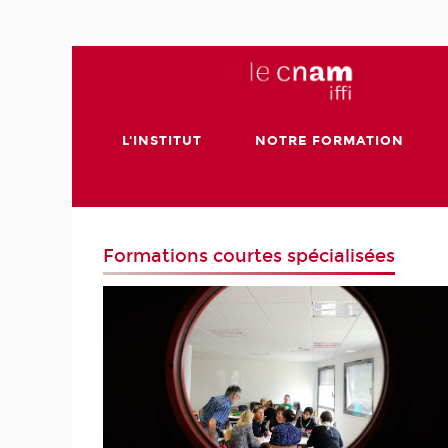
L'INSTITUT
NOTRE FORMATION
Formations courtes spécialisées