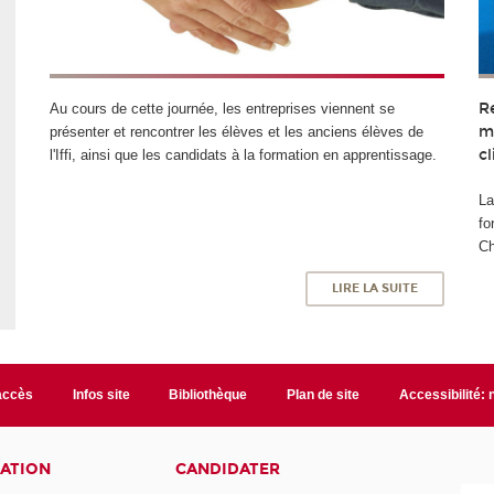
R
Au cours de cette journée, les entreprises viennent se
m
présenter et rencontrer les élèves et les anciens élèves de
c
l'Iffi, ainsi que les candidats à la formation en apprentissage.
La
fo
Ch
LIRE LA SUITE
accès
Infos site
Bibliothèque
Plan de site
Accessibilité:
ATION
CANDIDATER