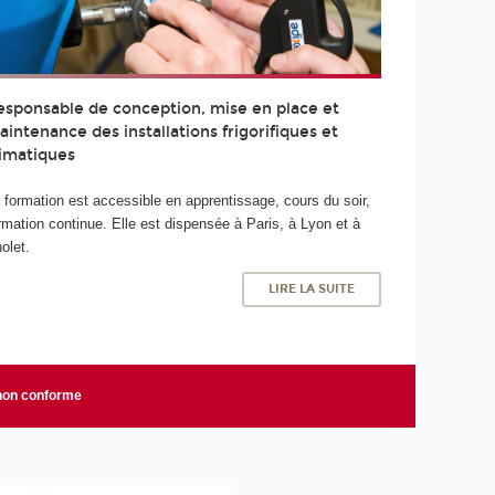
esponsable de conception, mise en place et
aintenance des installations frigorifiques et
limatiques
 formation est accessible en apprentissage, cours du soir,
rmation continue. Elle est dispensée à Paris, à Lyon et à
olet.
LIRE LA SUITE
 non conforme