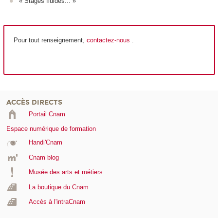
« Stages fluides... »
Pour tout renseignement,
contactez-nous
.
ACCÈS DIRECTS
Portail Cnam
Espace numérique de formation
Handi'Cnam
Cnam blog
Musée des arts et métiers
La boutique du Cnam
Accès à l'intraCnam