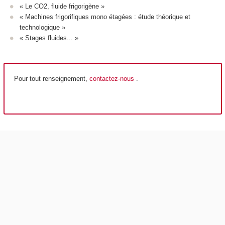
« Le CO2, fluide frigorigène »
« Machines frigorifiques mono étagées : étude théorique et
technologique »
« Stages fluides... »
Pour tout renseignement,
contactez-nous
.