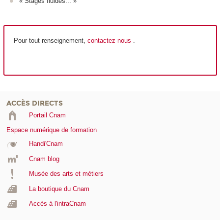
« Stages fluides... »
Pour tout renseignement,
contactez-nous
.
ACCÈS DIRECTS
Portail Cnam
Espace numérique de formation
Handi'Cnam
Cnam blog
Musée des arts et métiers
La boutique du Cnam
Accès à l'intraCnam