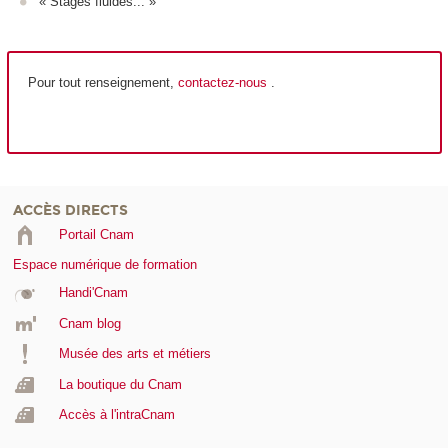
« Stages fluides... »
Pour tout renseignement,
contactez-nous
.
ACCÈS DIRECTS
Portail Cnam
Espace numérique de formation
Handi'Cnam
Cnam blog
Musée des arts et métiers
La boutique du Cnam
Accès à l'intraCnam