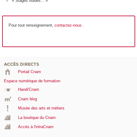
« Stages fluides... »
Pour tout renseignement,
contactez-nous
.
ACCÈS DIRECTS
Portail Cnam
Espace numérique de formation
Handi'Cnam
Cnam blog
Musée des arts et métiers
La boutique du Cnam
Accès à l'intraCnam