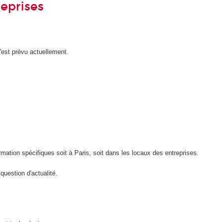
reprises
'est prévu actuellement.
rmation spécifiques soit à Paris, soit dans les locaux des entreprises.
question d'actualité.