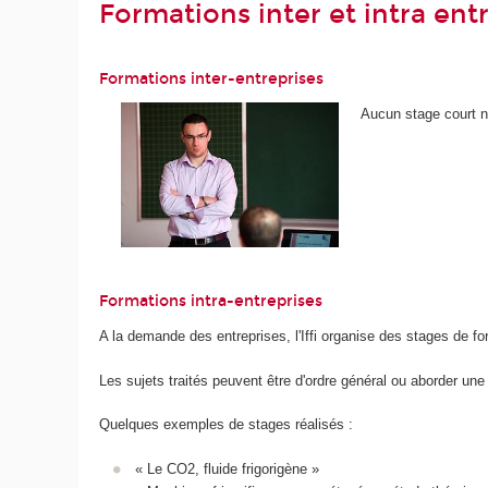
Formations inter et intra ent
Formations inter-entreprises
Aucun stage court n
Formations intra-entreprises
A la demande des entreprises, l'Iffi organise des stages de fo
Les sujets traités peuvent être d'ordre général ou aborder une 
Quelques exemples de stages réalisés :
« Le CO2, fluide frigorigène »