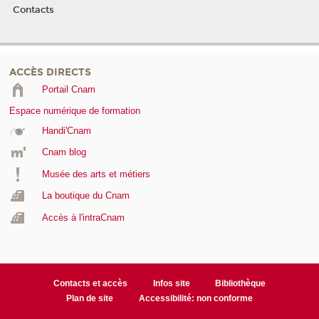
Contacts
ACCÈS DIRECTS
Portail Cnam
Espace numérique de formation
Handi'Cnam
Cnam blog
Musée des arts et métiers
La boutique du Cnam
Accès à l'intraCnam
Contacts et accès
Infos site
Bibliothèque
Plan de site
Accessibilité: non conforme