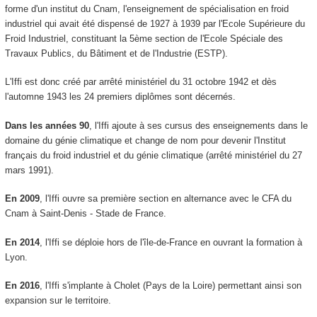
forme d'un institut du Cnam, l'enseignement de spécialisation en froid
industriel qui avait été dispensé de 1927 à 1939 par l'Ecole Supérieure du
Froid Industriel, constituant la 5ème section de l'Ecole Spéciale des
Travaux Publics, du Bâtiment et de l'Industrie (ESTP).
L'Iffi est donc créé par arrêté ministériel du 31 octobre 1942 et dès
l'automne 1943 les 24 premiers diplômes sont décernés.
Dans les années 90
, l'Iffi ajoute à ses cursus des enseignements dans le
domaine du génie climatique et change de nom pour devenir l'Institut
français du froid industriel et du génie climatique (arrêté ministériel du 27
mars 1991).
En 2009
, l'Iffi ouvre sa première section en alternance avec le CFA du
Cnam à Saint-Denis - Stade de France.
En 2014
, l'Iffi se déploie hors de l'île-de-France en ouvrant la formation à
Lyon.
En 2016
, l'Iffi s'implante à Cholet (Pays de la Loire) permettant ainsi son
expansion sur le territoire.