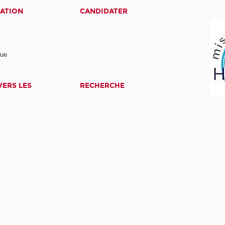
ATION
CANDIDATER
nue
ERS LES
RECHERCHE