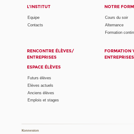
L'INSTITUT
NOTRE FORM
Equipe
Cours du soir
Contacts
Alternance
Formation conti
RENCONTRE ÉLÈVES/
FORMATION V
ENTREPRISES
ENTREPRISES
ESPACE ÉLÈVES
Futurs élèves
Elèves actuels
Anciens élèves
Emplois et stages
Konnexion