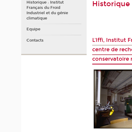
Historique 
Historique : Institut
Français du Froid
Industriel et du génie
climatique
Equipe
L'Iffi, Institu
Contacts
centre de rech
conservatoire 