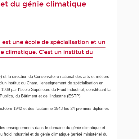
l et du génie climatique
e, est une école de spécialisation et un
e climatique. C'est un institut du
 et la direction du Conservatoire national des arts et métiers
d'un institut du Cnam, l'enseignement de spécialisation en
 1939 par l'Ecole Supérieure du Froid Industriel, constituant la
ublics, du Bâtiment et de l'Industrie (ESTP).
31 octobre 1942 et dès l'automne 1943 les 24 premiers diplômes
us des enseignements dans le domaine du génie climatique et
 froid industriel et du génie climatique (arrêté ministériel du