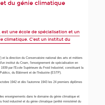
l et du génie climatique
e, est une école de spécialisation et un
e climatique. C'est un institut du
 et la direction du Conservatoire national des arts et métiers
d'un institut du Cnam, l'enseignement de spécialisation en
 1939 par l'Ecole Supérieure du Froid Industriel, constituant la
ublics, du Bâtiment et de l'Industrie (ESTP).
31 octobre 1942 et dès l'automne 1943 les 24 premiers diplômes
us des enseignements dans le domaine du génie climatique et
 froid industriel et du génie climatique (arrêté ministériel du