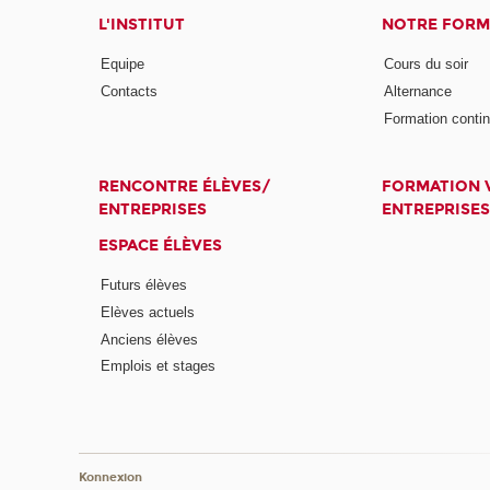
L'INSTITUT
NOTRE FORM
Equipe
Cours du soir
Contacts
Alternance
Formation conti
RENCONTRE ÉLÈVES/
FORMATION V
ENTREPRISES
ENTREPRISES
ESPACE ÉLÈVES
Futurs élèves
Elèves actuels
Anciens élèves
Emplois et stages
Konnexion