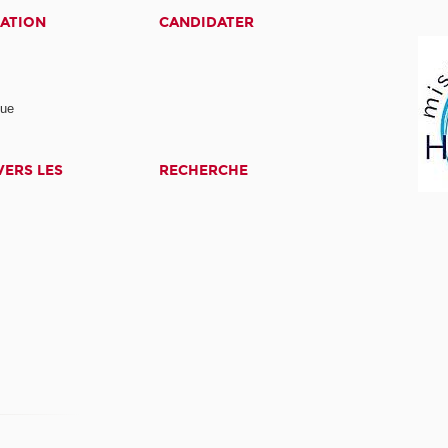
ATION
CANDIDATER
nue
ERS LES
RECHERCHE