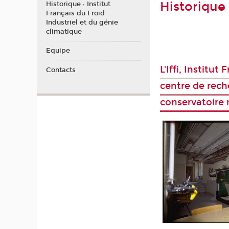
Historique 
Historique : Institut
Français du Froid
Industriel et du génie
climatique
Equipe
L'Iffi, Institu
Contacts
centre de rech
conservatoire 