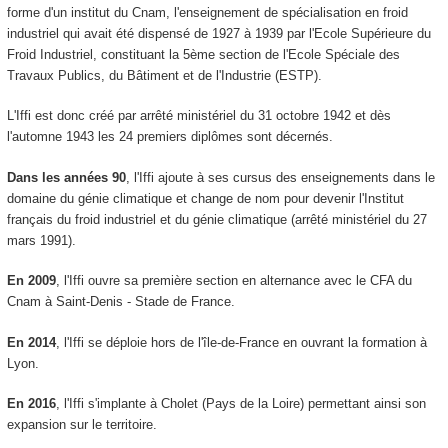
forme d'un institut du Cnam, l'enseignement de spécialisation en froid
industriel qui avait été dispensé de 1927 à 1939 par l'Ecole Supérieure du
Froid Industriel, constituant la 5ème section de l'Ecole Spéciale des
Travaux Publics, du Bâtiment et de l'Industrie (ESTP).
L'Iffi est donc créé par arrêté ministériel du 31 octobre 1942 et dès
l'automne 1943 les 24 premiers diplômes sont décernés.
Dans les années 90
, l'Iffi ajoute à ses cursus des enseignements dans le
domaine du génie climatique et change de nom pour devenir l'Institut
français du froid industriel et du génie climatique (arrêté ministériel du 27
mars 1991).
En 2009
, l'Iffi ouvre sa première section en alternance avec le CFA du
Cnam à Saint-Denis - Stade de France.
En 2014
, l'Iffi se déploie hors de l'île-de-France en ouvrant la formation à
Lyon.
En 2016
, l'Iffi s'implante à Cholet (Pays de la Loire) permettant ainsi son
expansion sur le territoire.