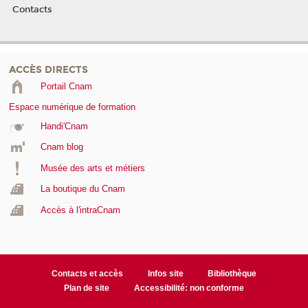
Contacts
ACCÈS DIRECTS
Portail Cnam
Espace numérique de formation
Handi'Cnam
Cnam blog
Musée des arts et métiers
La boutique du Cnam
Accès à l'intraCnam
Contacts et accès
Infos site
Bibliothèque
Plan de site
Accessibilité: non conforme