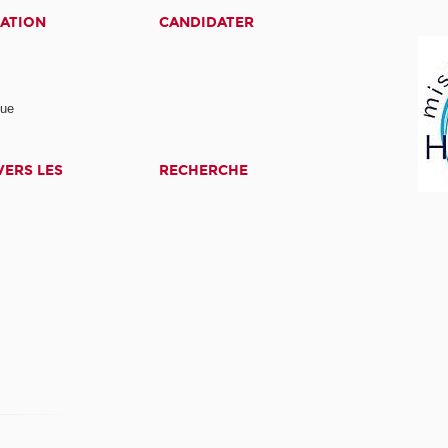
ATION
CANDIDATER
nue
ERS LES
RECHERCHE