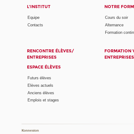
L'INSTITUT
NOTRE FORM
Equipe
Cours du soir
Contacts
Alternance
Formation conti
RENCONTRE ÉLÈVES/
FORMATION V
ENTREPRISES
ENTREPRISES
ESPACE ÉLÈVES
Futurs élèves
Elèves actuels
Anciens élèves
Emplois et stages
Konnexion