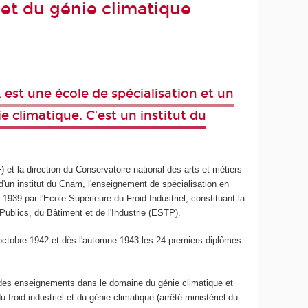
l et du génie climatique
e, est une école de spécialisation et un
e climatique. C'est un institut du
 et la direction du Conservatoire national des arts et métiers
d'un institut du Cnam, l'enseignement de spécialisation en
 1939 par l'Ecole Supérieure du Froid Industriel, constituant la
ublics, du Bâtiment et de l'Industrie (ESTP).
31 octobre 1942 et dès l'automne 1943 les 24 premiers diplômes
us des enseignements dans le domaine du génie climatique et
 froid industriel et du génie climatique (arrêté ministériel du