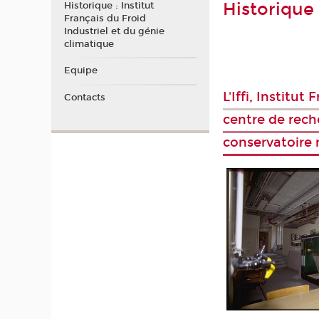
Historique 
Historique : Institut
Français du Froid
Industriel et du génie
climatique
Equipe
L'Iffi, Institu
Contacts
centre de rech
conservatoire 