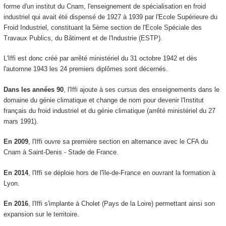
forme d'un institut du Cnam, l'enseignement de spécialisation en froid
industriel qui avait été dispensé de 1927 à 1939 par l'Ecole Supérieure du
Froid Industriel, constituant la 5ème section de l'Ecole Spéciale des
Travaux Publics, du Bâtiment et de l'Industrie (ESTP).
L'Iffi est donc créé par arrêté ministériel du 31 octobre 1942 et dès
l'automne 1943 les 24 premiers diplômes sont décernés.
Dans les années 90
, l'Iffi ajoute à ses cursus des enseignements dans le
domaine du génie climatique et change de nom pour devenir l'Institut
français du froid industriel et du génie climatique (arrêté ministériel du 27
mars 1991).
En 2009
, l'Iffi ouvre sa première section en alternance avec le CFA du
Cnam à Saint-Denis - Stade de France.
En 2014
, l'Iffi se déploie hors de l'île-de-France en ouvrant la formation à
Lyon.
En 2016
, l'Iffi s'implante à Cholet (Pays de la Loire) permettant ainsi son
expansion sur le territoire.