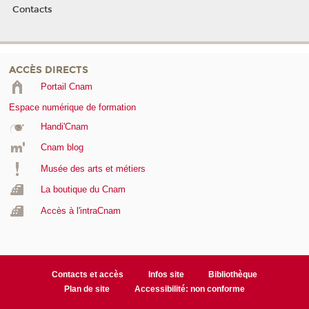
Contacts
ACCÈS DIRECTS
Portail Cnam
Espace numérique de formation
Handi'Cnam
Cnam blog
Musée des arts et métiers
La boutique du Cnam
Accès à l'intraCnam
Contacts et accès
Infos site
Bibliothèque
Plan de site
Accessibilité: non conforme