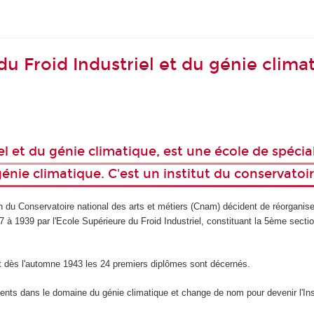
 du Froid Industriel et du génie clima
triel et du génie climatique, est une école de spéc
génie climatique. C'est un institut du conservatoi
on du Conservatoire national des arts et métiers (Cnam) décident de réorganise
927 à 1939 par l'Ecole Supérieure du Froid Industriel, constituant la 5ème sec
2 et dès l'automne 1943 les 24 premiers diplômes sont décernés.
ents dans le domaine du génie climatique et change de nom pour devenir l'Instit