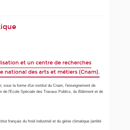
tique
ialisation et un centre de recherches
re national des arts et métiers (Cnam).
r, sous la forme d'un institut du Cnam, l'enseignement de
tion de l'Ecole Spéciale des Travaux Publics, du Bâtiment et de
ut français du froid industriel et du génie climatique (arrêté