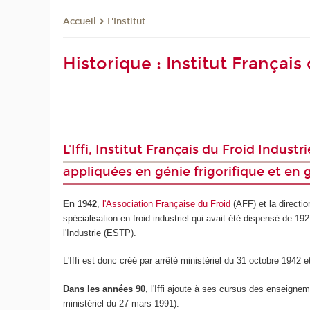
L'Institut
Accueil
Historique : Institut Français
L'Iffi, Institut Français du Froid Indus
appliquées en génie frigorifique et en 
En 1942
,
l'Association Française du Froid
(AFF) et la directi
spécialisation en froid industriel qui avait été dispensé de 1
l'Industrie (ESTP).
L'Iffi est donc créé par arrêté ministériel du 31 octobre 194
Dans les années 90
, l'Iffi ajoute à ses cursus des enseignem
ministériel du 27 mars 1991).