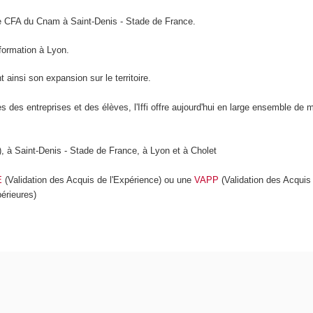
c le CFA du Cnam à Saint-Denis - Stade de France.
la formation à Lyon.
t ainsi son expansion sur le territoire.
es entreprises et des élèves, l'Iffi offre aujourd'hui en large ensemble de 
 à Saint-Denis - Stade de France, à Lyon et à Cholet
E
(Validation des Acquis de l'Expérience) ou une
VAPP
(Validation des Acquis
érieures)