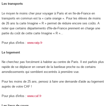
Les transports
Le moyen le moins cher pour voyager à Paris et en Ile-de-France en
transports en commun est la « carte orange ». Pour les élèves de moins
de 26 ans la carte Imagine « R » permet de réduire encore ses coûts. A
noter que certains départements d'Ile-de-France prennent en charge une
partie du coût de cette carte Imagine « R »...
Pour plus d'infos :
www.ratp.fr
Le logement
Ne cherchez pas forcément à habiter au centre de Paris. Il est parfois plus
rapide de se déplacer en venant de la banlieue proche ou de certains
arrondissements qui semblent excentrés à première vue.
Pour les moins de 25 ans, pensez à faire une demande d'aide au logement
auprès de votre CAF !
Pour plus d'infos :
www.caf.fr
Les lieux de cours