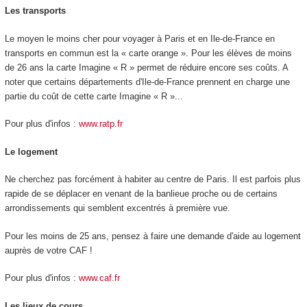
Les transports
Le moyen le moins cher pour voyager à Paris et en Ile-de-France en
transports en commun est la « carte orange ». Pour les élèves de moins
de 26 ans la carte Imagine « R » permet de réduire encore ses coûts. A
noter que certains départements d'Ile-de-France prennent en charge une
partie du coût de cette carte Imagine « R »...
Pour plus d'infos :
www.ratp.fr
Le logement
Ne cherchez pas forcément à habiter au centre de Paris. Il est parfois plus
rapide de se déplacer en venant de la banlieue proche ou de certains
arrondissements qui semblent excentrés à première vue.
Pour les moins de 25 ans, pensez à faire une demande d'aide au logement
auprès de votre CAF !
Pour plus d'infos :
www.caf.fr
Les lieux de cours