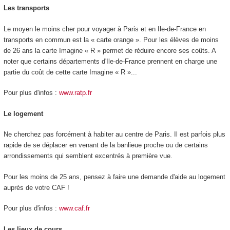
Les transports
Le moyen le moins cher pour voyager à Paris et en Ile-de-France en
transports en commun est la « carte orange ». Pour les élèves de moins
de 26 ans la carte Imagine « R » permet de réduire encore ses coûts. A
noter que certains départements d'Ile-de-France prennent en charge une
partie du coût de cette carte Imagine « R »...
Pour plus d'infos :
www.ratp.fr
Le logement
Ne cherchez pas forcément à habiter au centre de Paris. Il est parfois plus
rapide de se déplacer en venant de la banlieue proche ou de certains
arrondissements qui semblent excentrés à première vue.
Pour les moins de 25 ans, pensez à faire une demande d'aide au logement
auprès de votre CAF !
Pour plus d'infos :
www.caf.fr
Les lieux de cours