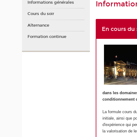
Informatio
Informations générales
Cours du soir
Alternance
En cours du 
Formation continue
dans les domaines 
conditionnement d
La formule cours du
initiale, ainsi que
d'expérience qui pe
la valorisation de l