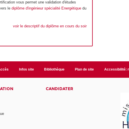
rtification vous permet une validation d'études
vers le
diplôme d'ingénieur spécialité Energétique
du
voir le descriptif du diplôme en cours du soir
accès
Infos site
Bibliothèque
Plan de site
Accessibilité:
ATION
CANDIDATER
nue