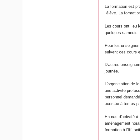
La formation est p
l'élève. La formati
Les cours ont lieu 
quelques samedis.
Pour les enseigneme
suivent ces cours e
D'autres enseignem
journée.
L'organisation de l
une activité profess
personnel demandé, 
exercée à temps par
En cas d'activité à 
aménagement horair
formation à l'Iffi so