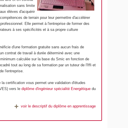
nalisation sans limite
aux élèves d'acquérir
 compétences de terrain pour leur permettre d'accélérer
 professionnel. Elle permet à l'entreprise de former des
rateurs à ses spécificités et à sa propre culture
énéficie d'une formation gratuite sans aucun frais de
d'un contrat de travail à durée déterminé avec une
 minimum calculée sur la base du Smic en fonction de
encadré tout au long de sa formation par un tuteur de l'Iffi et
de l'entreprise.
e la certification vous permet une validation d'études
(VES) vers le
diplôme d'ingénieur spécialité Energétique
du
voir le descriptif du diplôme en apprentissage