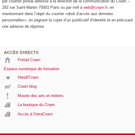
par courrier postal adressé à la direction de la communication du Cnam –
292 rue Saint-Martin 75003 Paris ou par mél à
web@cnam.fr
, en
mentionnant dans l’objet du courrier «droit d’accès aux données
personnelles», en joignant la copie d’un justificatif d’identité et en précisant
une adresse de réponse.
ACCÈS DIRECTS
Portail Cnam
Espace numérique de formation
Handi'Cnam
Cnam blog
Musée des arts et métiers
La boutique du Cnam
Accès à l'intraCnam