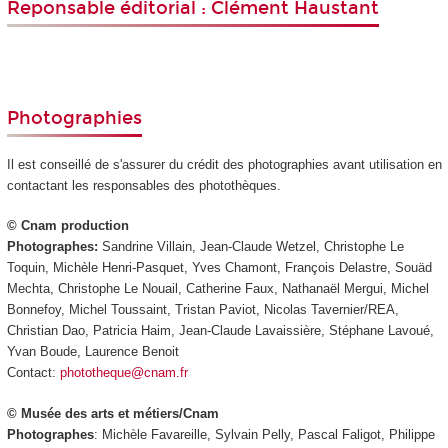
Reponsable éditorial : Clément Haustant
Photographies
Il est conseillé de s'assurer du crédit des photographies avant utilisation en
contactant les responsables des photothèques.
© Cnam production
Photographes:
Sandrine Villain, Jean-Claude Wetzel, Christophe Le
Toquin, Michèle Henri-Pasquet, Yves Chamont, François Delastre, Souäd
Mechta, Christophe Le Nouail, Catherine Faux, Nathanaël Mergui, Michel
Bonnefoy, Michel Toussaint, Tristan Paviot, Nicolas Tavernier/REA,
Christian Dao, Patricia Haim, Jean-Claude Lavaissière, Stéphane Lavoué,
Yvan Boude, Laurence Benoit
Contact:
phototheque@cnam.fr
© Musée des arts et métiers/Cnam
Photographes
: Michèle Favareille, Sylvain Pelly, Pascal Faligot, Philippe