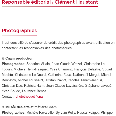
Reponsable éditorial : Clément Haustant
Photographies
Il est conseillé de s'assurer du crédit des photographies avant utilisation en
contactant les responsables des photothèques.
© Cnam production
Photographes:
Sandrine Villain, Jean-Claude Wetzel, Christophe Le
Toquin, Michèle Henri-Pasquet, Yves Chamont, François Delastre, Souäd
Mechta, Christophe Le Nouail, Catherine Faux, Nathanaël Mergui, Michel
Bonnefoy, Michel Toussaint, Tristan Paviot, Nicolas Tavernier/REA,
Christian Dao, Patricia Haim, Jean-Claude Lavaissière, Stéphane Lavoué,
Yvan Boude, Laurence Benoit
Contact:
phototheque@cnam.fr
© Musée des arts et métiers/Cnam
Photographes
: Michèle Favareille, Sylvain Pelly, Pascal Faligot, Philippe