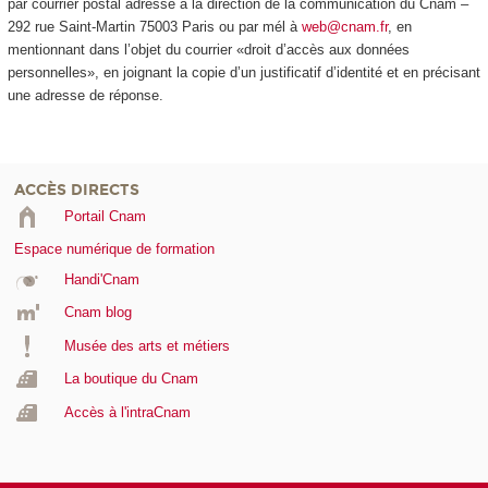
par courrier postal adressé à la direction de la communication du Cnam –
292 rue Saint-Martin 75003 Paris ou par mél à
web@cnam.fr
, en
mentionnant dans l’objet du courrier «droit d’accès aux données
personnelles», en joignant la copie d’un justificatif d’identité et en précisant
une adresse de réponse.
ACCÈS DIRECTS
Portail Cnam
Espace numérique de formation
Handi'Cnam
Cnam blog
Musée des arts et métiers
La boutique du Cnam
Accès à l'intraCnam