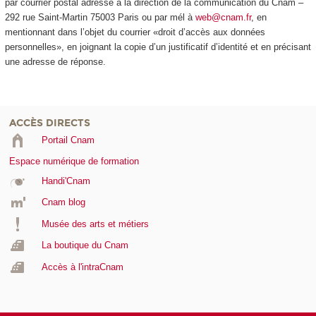
par courrier postal adressé à la direction de la communication du Cnam –
292 rue Saint-Martin 75003 Paris ou par mél à
web@cnam.fr
, en
mentionnant dans l’objet du courrier «droit d’accès aux données
personnelles», en joignant la copie d’un justificatif d’identité et en précisant
une adresse de réponse.
ACCÈS DIRECTS
Portail Cnam
Espace numérique de formation
Handi'Cnam
Cnam blog
Musée des arts et métiers
La boutique du Cnam
Accès à l'intraCnam