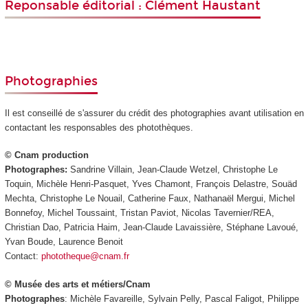
Reponsable éditorial : Clément Haustant
Photographies
Il est conseillé de s'assurer du crédit des photographies avant utilisation en
contactant les responsables des photothèques.
© Cnam production
Photographes:
Sandrine Villain, Jean-Claude Wetzel, Christophe Le
Toquin, Michèle Henri-Pasquet, Yves Chamont, François Delastre, Souäd
Mechta, Christophe Le Nouail, Catherine Faux, Nathanaël Mergui, Michel
Bonnefoy, Michel Toussaint, Tristan Paviot, Nicolas Tavernier/REA,
Christian Dao, Patricia Haim, Jean-Claude Lavaissière, Stéphane Lavoué,
Yvan Boude, Laurence Benoit
Contact:
phototheque@cnam.fr
© Musée des arts et métiers/Cnam
Photographes
: Michèle Favareille, Sylvain Pelly, Pascal Faligot, Philippe