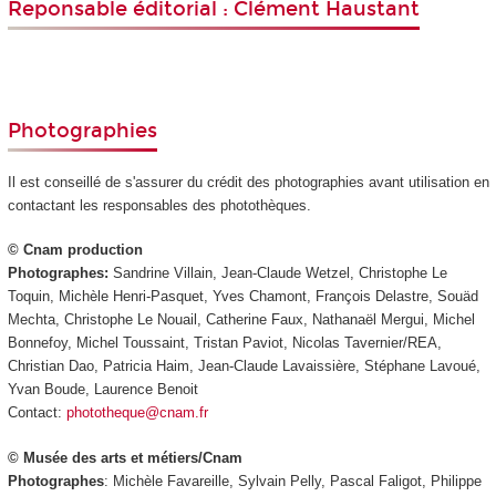
Reponsable éditorial : Clément Haustant
Photographies
Il est conseillé de s'assurer du crédit des photographies avant utilisation en
contactant les responsables des photothèques.
© Cnam production
Photographes:
Sandrine Villain, Jean-Claude Wetzel, Christophe Le
Toquin, Michèle Henri-Pasquet, Yves Chamont, François Delastre, Souäd
Mechta, Christophe Le Nouail, Catherine Faux, Nathanaël Mergui, Michel
Bonnefoy, Michel Toussaint, Tristan Paviot, Nicolas Tavernier/REA,
Christian Dao, Patricia Haim, Jean-Claude Lavaissière, Stéphane Lavoué,
Yvan Boude, Laurence Benoit
Contact:
phototheque@cnam.fr
© Musée des arts et métiers/Cnam
Photographes
: Michèle Favareille, Sylvain Pelly, Pascal Faligot, Philippe