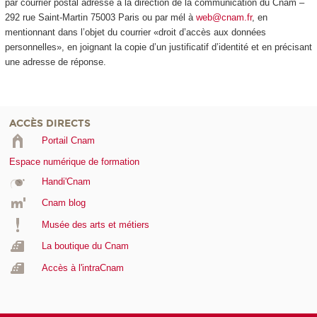
par courrier postal adressé à la direction de la communication du Cnam –
292 rue Saint-Martin 75003 Paris ou par mél à
web@cnam.fr
, en
mentionnant dans l’objet du courrier «droit d’accès aux données
personnelles», en joignant la copie d’un justificatif d’identité et en précisant
une adresse de réponse.
ACCÈS DIRECTS
Portail Cnam
Espace numérique de formation
Handi'Cnam
Cnam blog
Musée des arts et métiers
La boutique du Cnam
Accès à l'intraCnam