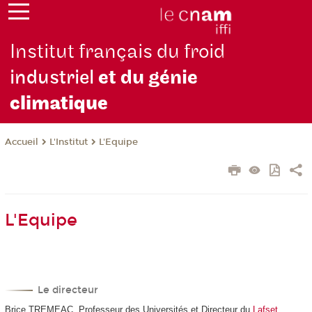
Institut français du froid
industriel
et du génie
climatique
L'Institut
L'Equipe
Accueil
L'Equipe
Le directeur
Brice TREMEAC, Professeur des Universités et Directeur du
Lafset