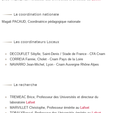
La coordination nationale
Magali PACAUD, Coordinatrice pédagogique nationale
Les coordinateurs Locaux
DECOUFLET Sibylle, Saint-Denis / Stade de France - CFA Cnam
CORREIA Fannie, Cholet - Cnam Pays de la Loire
NAVARRO Jean-Michel, Lyon - Cnam Auvergne Rhône Alpes
La recherche
TREMEAC Brice, Professeur des Universités et directeur du
laboratoire
Lafset
MARVILLET Christophe, Professeur émérite au
Lafset
TOBALYPascal, Professeur des Universités émérite au
Lafset