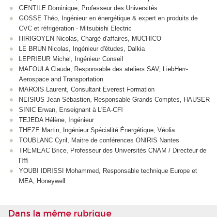
GENTILE Dominique, Professeur des Universités
GOSSE Théo, Ingénieur en énergétique & expert en produits de
CVC et réfrigération - Mitsubishi Electric
HIRIGOYEN Nicolas, Chargé d'affaires, MUCHICO
LE BRUN Nicolas, Ingénieur d'études, Dalkia
LEPRIEUR Michel, Ingénieur Conseil
MAFOULA Claude, Responsable des ateliers SAV, LiebHerr-
Aerospace and Transportation
MAROIS Laurent, Consultant Everest Formation
NEISIUS Jean-Sébastien, Responsable Grands Comptes, HAUSER
SINIC Erwan, Enseignant à L'EA-CFI
TEJEDA Hélène, Ingénieur
THEZE Martin, Ingénieur Spécialité Énergétique, Véolia
TOUBLANC Cyril, Maitre de conférences ONIRIS Nantes
TREMEAC Brice, Professeur des Universités CNAM / Directeur de
l'Iffi
YOUBI IDRISSI Mohammed, Responsable technique Europe et
MEA, Honeywell
Dans la même rubrique