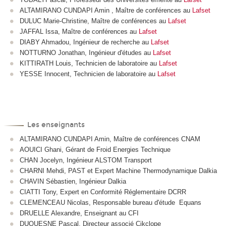
ALTAMIRANO CUNDAPI Amin , Maître de conférences au
Lafset
DULUC Marie-Christine, Maître de conférences au
Lafset
JAFFAL Issa, Maître de conférences au
Lafset
DIABY Ahmadou, Ingénieur de recherche au
Lafset
NOTTURNO Jonathan, Ingénieur d'études au
Lafset
KITTIRATH Louis, Technicien de laboratoire au
Lafset
YESSE Innocent, Technicien de laboratoire au
Lafset
Les enseignants
ALTAMIRANO CUNDAPI Amin, Maître de conférences CNAM
AOUICI Ghani, Gérant de Froid Energies Technique
CHAN Jocelyn, Ingénieur ALSTOM Transport
CHARNI Mehdi, PAST et Expert Machine Thermodynamique Dalkia
CHAVIN Sébastien, Ingénieur Dalkia
CIATTI Tony, Expert en Conformité Réglementaire DCRR
CLEMENCEAU Nicolas, Responsable bureau d'étude Equans
DRUELLE Alexandre, Enseignant au CFI
DUQUESNE Pascal, Directeur associé Cikclope