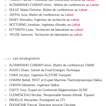
ALTAMIRANO CUNDAPI Amin , Maître de conférences au
Lafset
DULUC Marie-Christine, Maître de conférences au
Lafset
JAFFAL Issa, Maître de conférences au
Lafset
DIABY Ahmadou, Ingénieur de recherche au
Lafset
NOTTURNO Jonathan, Ingénieur d'études au
Lafset
KITTIRATH Louis, Technicien de laboratoire au
Lafset
YESSE Innocent, Technicien de laboratoire au
Lafset
Les enseignants
ALTAMIRANO CUNDAPI Amin, Maître de conférences CNAM
AOUICI Ghani, Gérant de Froid Energies Technique
CHAN Jocelyn, Ingénieur ALSTOM Transport
CHARNI Mehdi, PAST et Expert Machine Thermodynamique Dalkia
CHAVIN Sébastien, Ingénieur Dalkia
CIATTI Tony, Expert en Conformité Réglementaire DCRR
CLEMENCEAU Nicolas, Responsable bureau d'étude Equans
DRUELLE Alexandre, Enseignant au CFI
DUQUESNE Pascal, Directeur associé Cikclope