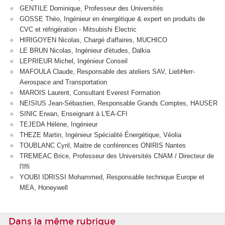
GENTILE Dominique, Professeur des Universités
GOSSE Théo, Ingénieur en énergétique & expert en produits de
CVC et réfrigération - Mitsubishi Electric
HIRIGOYEN Nicolas, Chargé d'affaires, MUCHICO
LE BRUN Nicolas, Ingénieur d'études, Dalkia
LEPRIEUR Michel, Ingénieur Conseil
MAFOULA Claude, Responsable des ateliers SAV, LiebHerr-
Aerospace and Transportation
MAROIS Laurent, Consultant Everest Formation
NEISIUS Jean-Sébastien, Responsable Grands Comptes, HAUSER
SINIC Erwan, Enseignant à L'EA-CFI
TEJEDA Hélène, Ingénieur
THEZE Martin, Ingénieur Spécialité Énergétique, Véolia
TOUBLANC Cyril, Maitre de conférences ONIRIS Nantes
TREMEAC Brice, Professeur des Universités CNAM / Directeur de
l'Iffi
YOUBI IDRISSI Mohammed, Responsable technique Europe et
MEA, Honeywell
Dans la même rubrique