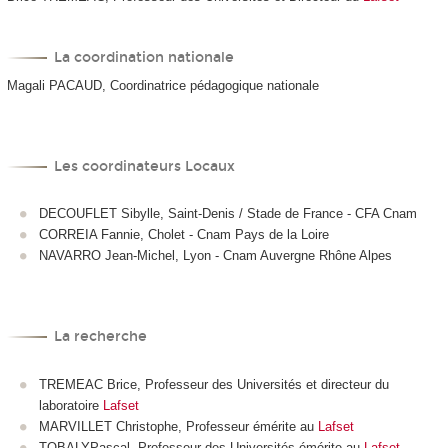
La coordination nationale
Magali PACAUD, Coordinatrice pédagogique nationale
Les coordinateurs Locaux
DECOUFLET Sibylle, Saint-Denis / Stade de France - CFA Cnam
CORREIA Fannie, Cholet - Cnam Pays de la Loire
NAVARRO Jean-Michel, Lyon - Cnam Auvergne Rhône Alpes
La recherche
TREMEAC Brice, Professeur des Universités et directeur du
laboratoire
Lafset
MARVILLET Christophe, Professeur émérite au
Lafset
TOBALYPascal, Professeur des Universités émérite au
Lafset