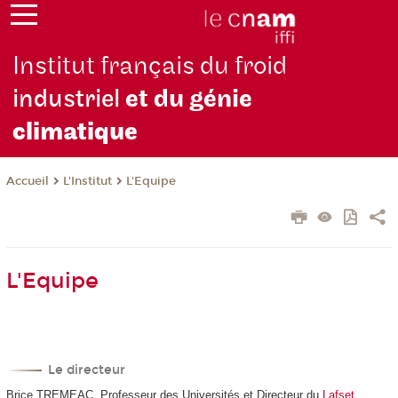
Institut français du froid
industriel
et du génie
climatique
L'Institut
L'Equipe
Accueil
L'Equipe
Le directeur
Brice TREMEAC, Professeur des Universités et Directeur du
Lafset