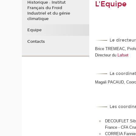
L'Equipe
Historique : Institut
Français du Froid
Industriel et du génie
climatique
Equipe
Le directeur
Contacts
Brice TREMEAC, Profes
Directeur du
Lafset
La coordinat
Magali PACAUD, Coordi
Les coordin
DECOUFLET Sibyll
France - CFA Cn
CORREIA Fannie,