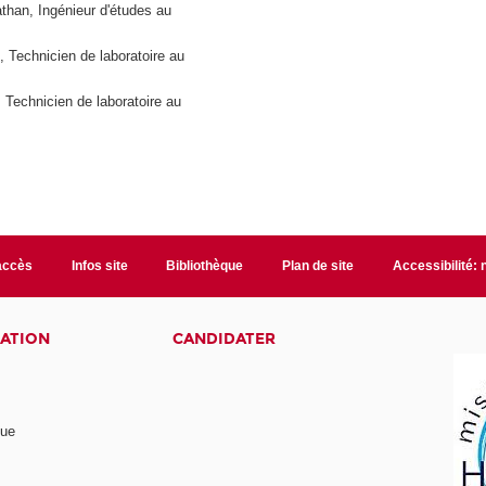
an, Ingénieur d'études au
 Technicien de laboratoire au
Technicien de laboratoire au
accès
Infos site
Bibliothèque
Plan de site
Accessibilité:
ATION
CANDIDATER
nue