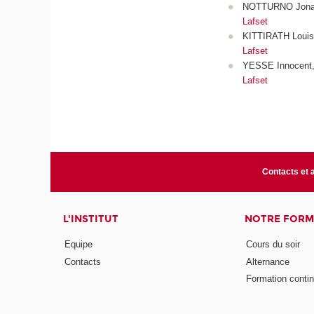
NOTTURNO Jonath
Lafset
KITTIRATH Louis,
Lafset
YESSE Innocent, 
Lafset
Contacts et 
L'INSTITUT
NOTRE FORM
Equipe
Cours du soir
Contacts
Alternance
Formation conti