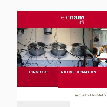
L'INSTITUT
NOTRE FORMATION
L'Institut
Accueil