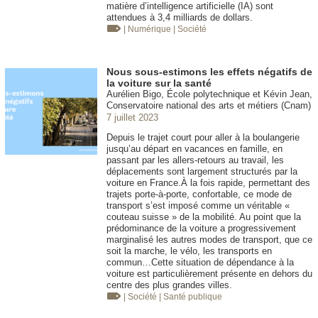
matière d’intelligence artificielle (IA) sont
attendues à 3,4 milliards de dollars.
| Numérique
| Société
Nous sous-estimons les effets négatifs de
la voiture sur la santé
Aurélien Bigo, École polytechnique et Kévin Jean,
Conservatoire national des arts et métiers (Cnam)
7 juillet 2023
Depuis le trajet court pour aller à la boulangerie
jusqu’au départ en vacances en famille, en
passant par les allers-retours au travail, les
déplacements sont largement structurés par la
voiture en France.À la fois rapide, permettant des
trajets porte-à-porte, confortable, ce mode de
transport s’est imposé comme un véritable «
couteau suisse » de la mobilité. Au point que la
prédominance de la voiture a progressivement
marginalisé les autres modes de transport, que ce
soit la marche, le vélo, les transports en
commun…Cette situation de dépendance à la
voiture est particulièrement présente en dehors du
centre des plus grandes villes.
| Société
| Santé publique