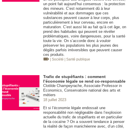
un point fait aujourd’hui consensus : la protection
des mineurs. C’est notamment dû à leur
vulnérabilité et aux dommages que ces
substances peuvent causer à leur corps, plus
particulièrement à leur cerveau, encore en
maturation. C’est aussi lié au fait qu’à cet âge, on
prend des habitudes qui peuvent se révéler
problématiques, voire dangereuses, pour la santé
toute la vie. On s’accorde donc à vouloir
préserver les populations les plus jeunes des
dégâts parfois irréversibles que peuvent causer
ces produits.
| Société
| Santé publique
Trafic de stupéfiants : comment
l’économie légale se rend co-responsable
Clotilde Champeyrache, Associate Professor in
Economics, Conservatoire national des arts et
métiers
18 juillet 2023
Et si l’économie légale endossait une
responsabilité non négligeable dans l’explosion
actuelle du trafic de stupéfiants et en particulier
de la cocaïne ? On a souvent tendance à penser
la réalité de façon manichéenne avec, d’un côté,