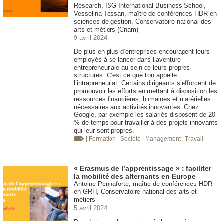
Research, ISG International Business School,
Vesselina Tossan, maître de conférences HDR en
sciences de gestion, Conservatoire national des
arts et métiers (Cnam)
9 avril 2024
De plus en plus d’entreprises encouragent leurs
employés à se lancer dans l’aventure
entrepreneuriale au sein de leurs propres
structures. C’est ce que l’on appelle
l’intrapreneuriat. Certains dirigeants s’efforcent de
promouvoir les efforts en mettant à disposition les
ressources financières, humaines et matérielles
nécessaires aux activités innovantes. Chez
Google, par exemple les salariés disposent de 20
% de temps pour travailler à des projets innovants
qui leur sont propres.
| Formation
| Société
| Management
| Travail
« Erasmus de l’apprentissage » : faciliter
la mobilité des alternants en Europe
Antoine Pennaforte, maître de conférences HDR
en GRH, Conservatoire national des arts et
métiers
5 avril 2024