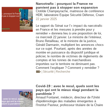
Narcotrafic : pourquoi la France ne
parvient pas à stopper son expansion
Clotilde Champeyrache, maitresse de conférence
HDR, laboratoire Equipe Sécurité Défense, Cnam
22 janvier 2025
Le rapport du Sénat sur l’« impact du narcotrafic
en France et les mesures à prendre pour y
remédier » donnera lieu à une proposition de loi,
ce mercredi 22 janvier. Le ministre de l’intérieur,
Bruno Retailleau, et le ministre de la justice,
Gérald Darmanin, multiplient les annonces chocs
sur ce sujet. Pourtant, après des années de
montée en puissance du dispositif juridique et
policier, le nombre de victimes de règlements de
comptes et les tonnes de marchandises
importées sur le territoire ne diminuent pas.
Comment l’expliquer ? Comment y remédier ?
| Sécurité
| Recherche
Covid-19 : avec le recul, quels sont les
pays qui ont le mieux réagi pendant la
pandémie ?
Arnaud Fontanet, médecin, directeur de l'Unité
d'épidémiologie des maladies émergentes à
l'Institut Pasteur, professeur titulaire de la Chaire