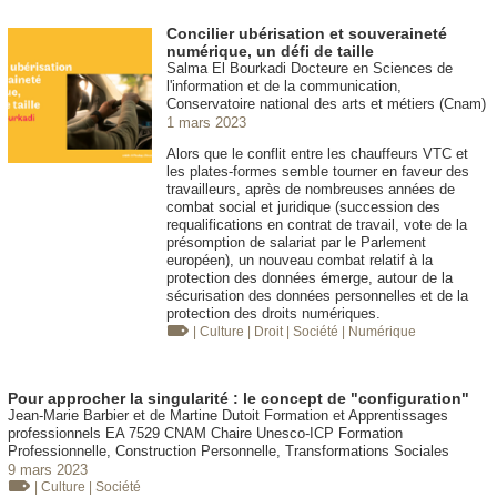
Concilier ubérisation et souveraineté
numérique, un défi de taille
Salma El Bourkadi Docteure en Sciences de
l'information et de la communication,
Conservatoire national des arts et métiers (Cnam)
1 mars 2023
Alors que le conflit entre les chauffeurs VTC et
les plates-formes semble tourner en faveur des
travailleurs, après de nombreuses années de
combat social et juridique (succession des
requalifications en contrat de travail, vote de la
présomption de salariat par le Parlement
européen), un nouveau combat relatif à la
protection des données émerge, autour de la
sécurisation des données personnelles et de la
protection des droits numériques.
| Culture
| Droit
| Société
| Numérique
Pour approcher la singularité : le concept de "configuration"
Jean-Marie Barbier et de Martine Dutoit Formation et Apprentissages
professionnels EA 7529 CNAM Chaire Unesco-ICP Formation
Professionnelle, Construction Personnelle, Transformations Sociales
9 mars 2023
| Culture
| Société