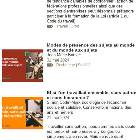
de tendance capables de coordonner l’action de
fédérations professionnelles ainsi que des
sections d’entreprises peut désormais prétendre
participer à la formation de la Loi (article 1 du
Code du travail).
| Travail
| Droit
Modes de présence des sujets au monde
et du monde aux sujets
Jean-Marie Barbier
31 mai 2024
| Recherche
| Société
Et si l’on travaillait ensemble, sans patron
et sans hiérarchie ?
Simon Cottin-Marx sociologie de l'économie
sociale et solidaire, Conservatoire national des
arts et métiers
21 mai 2024
Travailler sans patron, nous sommes sans doute
nombreux et nombreuses à y songer, ou
simplement à en rêver. Mais ce rêve est-il