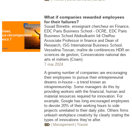
What if companies rewarded employees
for their failures?
Souad Brinette, enseignant chercheur en Finance,
EDC Paris Business School - OCRE, EDC Paris
Business School Abdoulkarim Idi Cheffou
Associate Professor in finance and Dean of
Research, ISG International Business School,
Vesselina Tossan, maître de conférences HDR en
sciences de gestion, Conservatoire national des
arts et métiers (Cnam)
7 mai 2024
A growing number of companies are encouraging
their employees to pursue their entrepreneurial
dreams in-house – a trend known as
intrapreneurship. Some managers do this by
providing workers with the financial, human and
material resources required for innovation. For
example, Google has long encouraged employees
to devote 20% of their working hours to side
projects unrelated to their daily jobs. Others firms
unleash workplace creativity by clearly stating the
types of innovations they’re after.
| Management
| Travail