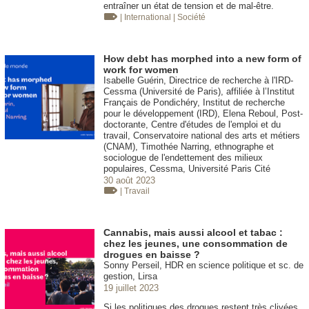
entraîner un état de tension et de mal-être.
| International
| Société
How debt has morphed into a new form of
work for women
Isabelle Guérin, Directrice de recherche à l'IRD-
Cessma (Université de Paris), affiliée à l’Institut
Français de Pondichéry, Institut de recherche
pour le développement (IRD), Elena Reboul, Post-
doctorante, Centre d'études de l'emploi et du
travail, Conservatoire national des arts et métiers
(CNAM), Timothée Narring, ethnographe et
sociologue de l'endettement des milieux
populaires, Cessma, Université Paris Cité
30 août 2023
| Travail
Cannabis, mais aussi alcool et tabac :
chez les jeunes, une consommation de
drogues en baisse ?
Sonny Perseil, HDR en science politique et sc. de
gestion, Lirsa
19 juillet 2023
Si les politiques des drogues restent très clivées,