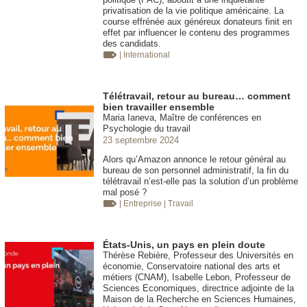
privatisation de la vie politique américaine. La
course effrénée aux généreux donateurs finit en
effet par influencer le contenu des programmes
des candidats.
| International
Télétravail, retour au bureau… comment
bien travailler ensemble
Maria Ianeva, Maître de conférences en
Psychologie du travail
23 septembre 2024
Alors qu’Amazon annonce le retour général au
bureau de son personnel administratif, la fin du
télétravail n’est-elle pas la solution d’un problème
mal posé ?
| Entreprise
| Travail
États-Unis, un pays en plein doute
Thérèse Rebière, Professeur des Universités en
économie, Conservatoire national des arts et
métiers (CNAM), Isabelle Lebon, Professeur de
Sciences Economiques, directrice adjointe de la
Maison de la Recherche en Sciences Humaines,