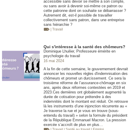
accessible sans devoir se mettre à son compte,
ou sans avoir à devenir soi-même ce patron ou
cette patronne dont on souhaite se débarrasser ?
Autrement dit, est-il possible de travailler
collectivement sans patron, dans une entreprise
sans hiérarchie ?
| Travail
Qui s'intéresse à la santé des chômeurs?
Dominique Lhuilier, Professeure émérite en
psychologie du travail
16 mai 2024
A la fin de cette semaine, le gouvernement devrait
annoncer les nouvelles règles d'indemnisation des
chômeurs et promet un durcissement. Ce sera la
troisième réforme de l’assurance-chômage en six
ans, après deux réformes contestées en 2019 et
2023.Ces dernières ont globalement augmenté la
durée de cotisation pour prétendre à des
indemnités dont le montant est réduit. On retrouve
là les instruments d’une injonction récurrente au «
Je traverse la rue et je vous en trouve (sous-
entendu du travail) » selon la formule du président
de la République Emmanuel Macron. La pression
exercée s’accroît de plus en plus…
| Travail
| Santé au travail
| Emploi