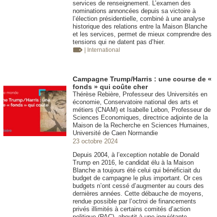
services de renseignement. L’examen des
nominations annoncées depuis sa victoire à
l’élection présidentielle, combiné à une analyse
historique des relations entre la Maison Blanche
et les services, permet de mieux comprendre des
tensions qui ne datent pas d’hier.
| International
Campagne Trump/Harris : une course de «
fonds » qui coûte cher
Thérèse Rebière, Professeur des Universités en
économie, Conservatoire national des arts et
métiers (CNAM) et Isabelle Lebon, Professeur de
Sciences Economiques, directrice adjointe de la
Maison de la Recherche en Sciences Humaines,
Université de Caen Normandie
23 octobre 2024
Depuis 2004, à l’exception notable de Donald
Trump en 2016, le candidat élu à la Maison
Blanche a toujours été celui qui bénéficiait du
budget de campagne le plus important. Or ces
budgets n’ont cessé d’augmenter au cours des
dernières années. Cette débauche de moyens,
rendue possible par l’octroi de financements
privés illimités à certains comités d’action
politique (PAC), aboutit à une inquiétante