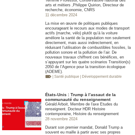
Temime Professor, Conservatoire national des
arts et métiers ,Philippe Quirion, Directeur de
recherche, économie, CNRS
11 décembre 2024
La mise en œuvre de politiques publiques
encourageant le recours aux modes de transport
actifs (marche, vélo) plutôt qu’à la voiture
améliore la santé de la population non seulement
directement, mais aussi indirectement, en
réduisant l’utilisation de combustibles fossiles, la
pollution sonore et la pollution de l’air. De
nouveaux travaux chiffrent ces bénéfices, en
s’appuyant sur les quatre scénarios Transition(s)
2050 de l’Agence pour la transition écologique
(ADEME).
| Santé publique
| Développement durable
États-Unis : Trump à l’assaut de la
communauté du renseignement
Gérald Arboit, Membre de l'axe Etudes du
renseignent. Docteur HDR Histoire
contemporaine, Histoire du renseignement
28 novembre 2024
Durant son premier mandat, Donald Trump a
souvent eu maille à partir avec ses propres