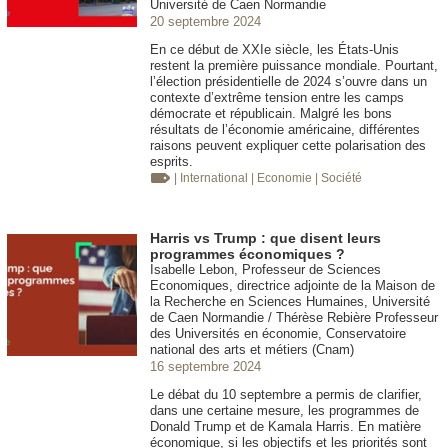
Université de Caen Normandie
20 septembre 2024
En ce début de XXIe siècle, les États-Unis
restent la première puissance mondiale. Pourtant,
l’élection présidentielle de 2024 s’ouvre dans un
contexte d’extrême tension entre les camps
démocrate et républicain. Malgré les bons
résultats de l’économie américaine, différentes
raisons peuvent expliquer cette polarisation des
esprits.
| International
| Economie
| Société
Harris vs Trump : que disent leurs
programmes économiques ?
Isabelle Lebon, Professeur de Sciences
Economiques, directrice adjointe de la Maison de
la Recherche en Sciences Humaines, Université
de Caen Normandie / Thérèse Rebière Professeur
des Universités en économie, Conservatoire
national des arts et métiers (Cnam)
16 septembre 2024
Le débat du 10 septembre a permis de clarifier,
dans une certaine mesure, les programmes de
Donald Trump et de Kamala Harris. En matière
économique, si les objectifs et les priorités sont