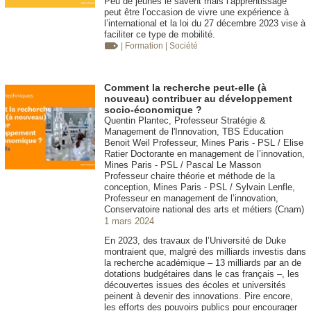
Peu de jeunes le savent mais l’apprentissage
peut être l’occasion de vivre une expérience à
l’international et la loi du 27 décembre 2023 vise à
faciliter ce type de mobilité.
| Formation
| Société
Comment la recherche peut-elle (à
nouveau) contribuer au développement
socio-économique ?
Quentin Plantec, Professeur Stratégie &
Management de l'Innovation, TBS Education
Benoit Weil Professeur, Mines Paris - PSL / Elise
Ratier Doctorante en management de l’innovation,
Mines Paris - PSL / Pascal Le Masson
Professeur chaire théorie et méthode de la
conception, Mines Paris - PSL / Sylvain Lenfle,
Professeur en management de l’innovation,
Conservatoire national des arts et métiers (Cnam)
1 mars 2024
En 2023, des travaux de l’Université de Duke
montraient que, malgré des milliards investis dans
la recherche académique – 13 milliards par an de
dotations budgétaires dans le cas français –, les
découvertes issues des écoles et universités
peinent à devenir des innovations. Pire encore,
les efforts des pouvoirs publics pour encourager