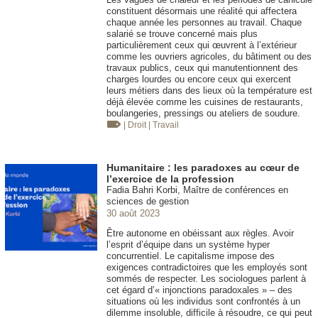
constituent désormais une réalité qui affectera
chaque année les personnes au travail. Chaque
salarié se trouve concerné mais plus
particulièrement ceux qui œuvrent à l’extérieur
comme les ouvriers agricoles, du bâtiment ou des
travaux publics, ceux qui manutentionnent des
charges lourdes ou encore ceux qui exercent
leurs métiers dans des lieux où la température est
déjà élevée comme les cuisines de restaurants,
boulangeries, pressings ou ateliers de soudure.
| Droit
| Travail
Humanitaire : les paradoxes au cœur de
l’exercice de la profession
Fadia Bahri Korbi, Maître de conférences en
sciences de gestion
30 août 2023
Être autonome en obéissant aux règles. Avoir
l’esprit d’équipe dans un système hyper
concurrentiel. Le capitalisme impose des
exigences contradictoires que les employés sont
sommés de respecter. Les sociologues parlent à
cet égard d’« injonctions paradoxales » – des
situations où les individus sont confrontés à un
dilemme insoluble, difficile à résoudre, ce qui peut