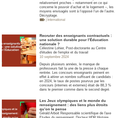
relativement proches – notamment en ce qui
concerne le pouvoir d’achat et le logement –, les
moyens envisagés sont à l’opposé l’un de l’autre.
Décryptage.
| International
Recruter des enseignants contractuels :
une solution durable pour l’Éducation
nationale ?
Célestine Lohier, Post-doctorante au Centre
d'études de l'emploi et du travail
10 septembre 2024
Depuis plusieurs années, le manque de
professeurs fait la une de la presse à chaque
rentrée. Les concours enseignants peinent en
effet à attirer un nombre suffisant de candidats :
en 2024, le taux de postes pourvus par les
concours (internes et externes) était de 88,3 %
dans le premier comme dans le second degré.
Les Jeux olympiques et le monde du
renseignement : des liens plus étroits
qu’on le pense
Gérald Arboit Responsable scientifique de l'axe
Etudes du renseignent. Docteur HDR Histoire