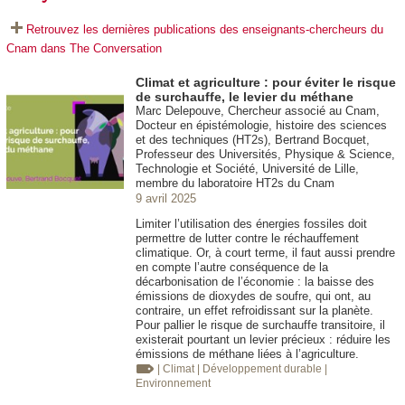
Retrouvez les dernières publications des enseignants-chercheurs du
Cnam dans The Conversation
Climat et agriculture : pour éviter le risque
de surchauffe, le levier du méthane
Marc Delepouve, Chercheur associé au Cnam,
Docteur en épistémologie, histoire des sciences
et des techniques (HT2s), Bertrand Bocquet,
Professeur des Universités, Physique & Science,
Technologie et Société, Université de Lille,
membre du laboratoire HT2s du Cnam
9 avril 2025
Limiter l’utilisation des énergies fossiles doit
permettre de lutter contre le réchauffement
climatique. Or, à court terme, il faut aussi prendre
en compte l’autre conséquence de la
décarbonisation de l’économie : la baisse des
émissions de dioxydes de soufre, qui ont, au
contraire, un effet refroidissant sur la planète.
Pour pallier le risque de surchauffe transitoire, il
existerait pourtant un levier précieux : réduire les
émissions de méthane liées à l’agriculture.
| Climat
| Développement durable
|
Environnement