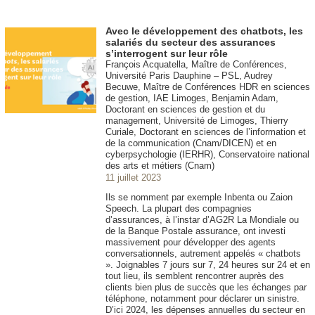
Avec le développement des chatbots, les
salariés du secteur des assurances
s’interrogent sur leur rôle
François Acquatella, Maître de Conférences,
Université Paris Dauphine – PSL, Audrey
Becuwe, Maître de Conférences HDR en sciences
de gestion, IAE Limoges, Benjamin Adam,
Doctorant en sciences de gestion et du
management, Université de Limoges, Thierry
Curiale, Doctorant en sciences de l’information et
de la communication (Cnam/DICEN) et en
cyberpsychologie (IERHR), Conservatoire national
des arts et métiers (Cnam)
11 juillet 2023
Ils se nomment par exemple Inbenta ou Zaion
Speech. La plupart des compagnies
d’assurances, à l’instar d’AG2R La Mondiale ou
de la Banque Postale assurance, ont investi
massivement pour développer des agents
conversationnels, autrement appelés « chatbots
». Joignables 7 jours sur 7, 24 heures sur 24 et en
tout lieu, ils semblent rencontrer auprès des
clients bien plus de succès que les échanges par
téléphone, notamment pour déclarer un sinistre.
D’ici 2024, les dépenses annuelles du secteur en