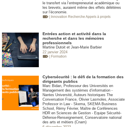
le transfert via l’entrepreneuriat académique ou
les brevets, auraient même des effets délétères
sur l’économie.
| Innovation
Recherche Appels à projets
Entrées action et activité dans la
recherche et dans les mémoires
professionnels
Martine Dutoit et Jean-Marie Barbier
22 janvier 2024
| Formation
Cybersécurité : le défi de la formation des
dirigeants publics
Marc Bidan, Professeur des Universités en
Management des systèmes d’information -
Nantes Université, Auteurs historiques The
Conversation France, Olivier Lasmoles, Associate
Professor in Law - Skema, SKEMA Business
School, Rémy Février, Maître de Conférences
HDR en Sciences de Gestion - Equipe Sécurité-
Défense-Renseignement, Conservatoire national
des arts et métiers (Cnam)
6 décembre 2023