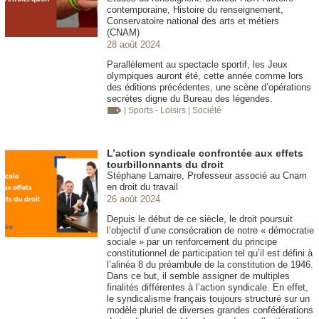
contemporaine, Histoire du renseignement,
Conservatoire national des arts et métiers
(CNAM)
28 août 2024
Parallèlement au spectacle sportif, les Jeux
olympiques auront été, cette année comme lors
des éditions précédentes, une scène d’opérations
secrètes digne du Bureau des légendes.
| Sports - Loisirs
| Société
L’action syndicale confrontée aux effets
tourbillonnants du droit
Stéphane Lamaire, Professeur associé au Cnam
en droit du travail
26 août 2024
Depuis le début de ce siècle, le droit poursuit
l’objectif d’une consécration de notre « démocratie
sociale » par un renforcement du principe
constitutionnel de participation tel qu’il est défini à
l’alinéa 8 du préambule de la constitution de 1946.
Dans ce but, il semble assigner de multiples
finalités différentes à l’action syndicale. En effet,
le syndicalisme français toujours structuré sur un
modèle pluriel de diverses grandes confédérations