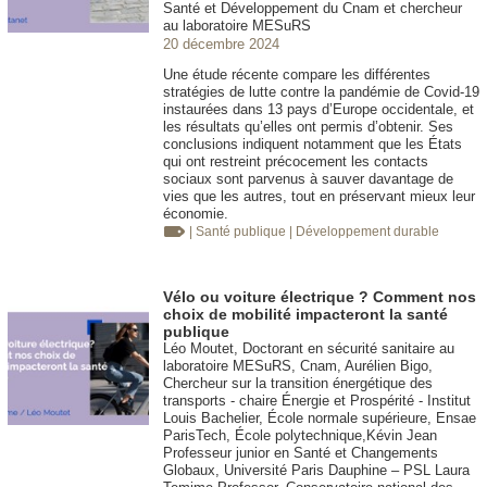
Santé et Développement du Cnam et chercheur
au laboratoire MESuRS
20 décembre 2024
Une étude récente compare les différentes
stratégies de lutte contre la pandémie de Covid-19
instaurées dans 13 pays d’Europe occidentale, et
les résultats qu’elles ont permis d’obtenir. Ses
conclusions indiquent notamment que les États
qui ont restreint précocement les contacts
sociaux sont parvenus à sauver davantage de
vies que les autres, tout en préservant mieux leur
économie.
| Santé publique
| Développement durable
Vélo ou voiture électrique ? Comment nos
choix de mobilité impacteront la santé
publique
Léo Moutet, Doctorant en sécurité sanitaire au
laboratoire MESuRS, Cnam, Aurélien Bigo,
Chercheur sur la transition énergétique des
transports - chaire Énergie et Prospérité - Institut
Louis Bachelier, École normale supérieure, Ensae
ParisTech, École polytechnique,Kévin Jean
Professeur junior en Santé et Changements
Globaux, Université Paris Dauphine – PSL Laura