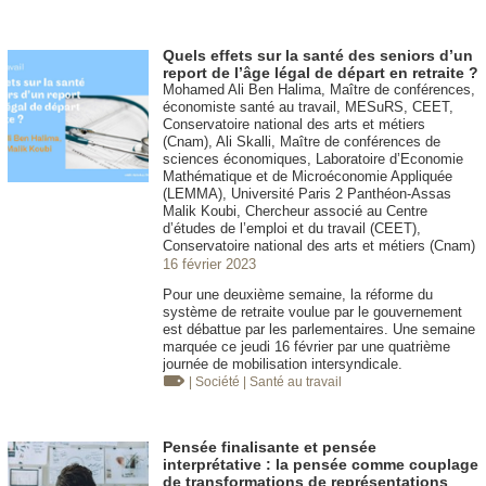
Quels effets sur la santé des seniors d’un
report de l’âge légal de départ en retraite ?
Mohamed Ali Ben Halima, Maître de conférences,
économiste santé au travail, MESuRS, CEET,
Conservatoire national des arts et métiers
(Cnam), Ali Skalli, Maître de conférences de
sciences économiques, Laboratoire d’Economie
Mathématique et de Microéconomie Appliquée
(LEMMA), Université Paris 2 Panthéon-Assas
Malik Koubi, Chercheur associé au Centre
d’études de l’emploi et du travail (CEET),
Conservatoire national des arts et métiers (Cnam)
16 février 2023
Pour une deuxième semaine, la réforme du
système de retraite voulue par le gouvernement
est débattue par les parlementaires. Une semaine
marquée ce jeudi 16 février par une quatrième
journée de mobilisation intersyndicale.
| Société
| Santé au travail
Pensée finalisante et pensée
interprétative : la pensée comme couplage
de transformations de représentations