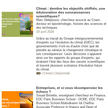
Climat : derrière les objectifs chiffrés, une
édulcoration des connaissances
scientifiques?
Marc Delepouve, chercheur associé au Cnam,
docteur en épistémologie, histoire des sciences et
des techniques
19 avril 2024
Grâce au travail du Groupe intergouvernemental
d’experts sur l’évolution du climat (GIEC), les
gouvernements n’ont eu d’autre choix que de
prendre au sérieux le changement climatique et
ses conséquences. Leurs décisions s’appuient
ainsi sur les rapports du groupe d’experts, qui
évaluent l’état des lieux des savoirs scientifiques
et tracent plusieurs scénarios d’évolution future
du climat.
| Climat
| Citoyenneté
Entreprises, et si vous récompensiez les
échecs ?
Souad Brinette, enseignant chercheur en Finance,
EDC Paris Business School - OCRE, EDC Paris
Business School Abdoulkarim Idi Cheffou
Associate Professor in finance and Dean of