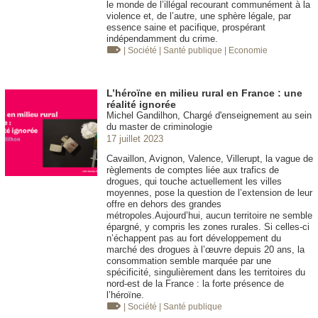
le monde de l’illégal recourant communément à la
violence et, de l’autre, une sphère légale, par
essence saine et pacifique, prospérant
indépendamment du crime.
| Société
| Santé publique
| Economie
L’héroïne en milieu rural en France : une
réalité ignorée
Michel Gandilhon, Chargé d'enseignement au sein
du master de criminologie
17 juillet 2023
Cavaillon, Avignon, Valence, Villerupt, la vague de
règlements de comptes liée aux trafics de
drogues, qui touche actuellement les villes
moyennes, pose la question de l’extension de leur
offre en dehors des grandes
métropoles.Aujourd’hui, aucun territoire ne semble
épargné, y compris les zones rurales. Si celles-ci
n’échappent pas au fort développement du
marché des drogues à l’œuvre depuis 20 ans, la
consommation semble marquée par une
spécificité, singulièrement dans les territoires du
nord-est de la France : la forte présence de
l’héroïne.
| Société
| Santé publique