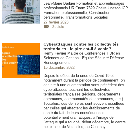
Jean-Marie Barbier Formation et apprentissages
professionnels UR Cnam 7529 Chaire Unesco ICP
Formation professionnelle, Construction
personnelle, Transformations Sociales
27 février 2023
| Société
Cyberattaques contre les collectivités
territoriales : le pire est-il à venir ?
Rémy Février Maître de Conférences HDR en
Sciences de Gestion - Equipe Sécurité-Défense-
Renseignement
15 décembre 2022
Depuis le début de la crise du Covid-19 et
notamment durant la période de confinement, on
assiste à une augmentation sans précédent des
cyberattaques touchant les collectivités
territoriales françaises (régions, départements,
communes, communautés de communes, etc.).
Toutefois, ces dernières sont souvent occultées
par celles qui affectent les établissements de
santé du fait de leurs conséquences
potentiellement dramatiques, à l’image de
l’attaque qui a touché, début décembre, le centre
hospitalier de Versailles, au Chesnay-