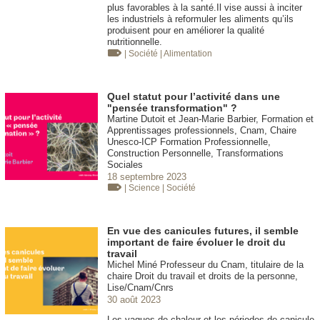
plus favorables à la santé.Il vise aussi à inciter
les industriels à reformuler les aliments qu’ils
produisent pour en améliorer la qualité
nutritionnelle.
| Société
| Alimentation
Quel statut pour l’activité dans une
"pensée transformation" ?
Martine Dutoit et Jean-Marie Barbier, Formation et
Apprentissages professionnels, Cnam, Chaire
Unesco-ICP Formation Professionnelle,
Construction Personnelle, Transformations
Sociales
18 septembre 2023
| Science
| Société
En vue des canicules futures, il semble
important de faire évoluer le droit du
travail
Michel Miné Professeur du Cnam, titulaire de la
chaire Droit du travail et droits de la personne,
Lise/Cnam/Cnrs
30 août 2023
Les vagues de chaleur et les périodes de canicule