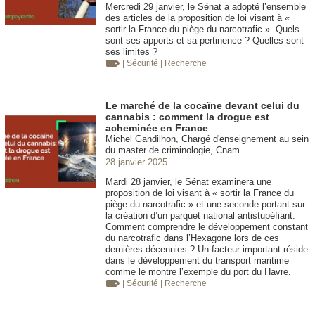
Mercredi 29 janvier, le Sénat a adopté l’ensemble
des articles de la proposition de loi visant à «
sortir la France du piège du narcotrafic ». Quels
sont ses apports et sa pertinence ? Quelles sont
ses limites ?
| Sécurité
| Recherche
Le marché de la cocaïne devant celui du
cannabis : comment la drogue est
acheminée en France
Michel Gandilhon, Chargé d'enseignement au sein
du master de criminologie, Cnam
28 janvier 2025
Mardi 28 janvier, le Sénat examinera une
proposition de loi visant à « sortir la France du
piège du narcotrafic » et une seconde portant sur
la création d’un parquet national antistupéfiant.
Comment comprendre le développement constant
du narcotrafic dans l’Hexagone lors de ces
dernières décennies ? Un facteur important réside
dans le développement du transport maritime
comme le montre l’exemple du port du Havre.
| Sécurité
| Recherche