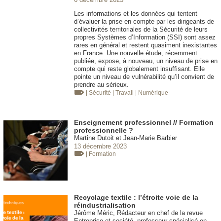
Les informations et les données qui tentent
d’évaluer la prise en compte par les dirigeants de
collectivités territoriales de la Sécurité de leurs
propres Systèmes d’Information (SSI) sont assez
rares en général et restent quasiment inexistantes
en France. Une nouvelle étude, récemment
publiée, expose, à nouveau, un niveau de prise en
compte qui reste globalement insuffisant. Elle
pointe un niveau de vulnérabilité qu’il convient de
prendre au sérieux.
| Sécurité
| Travail
| Numérique
Enseignement professionnel // Formation
professionnelle ?
Martine Dutoit et Jean-Marie Barbier
13 décembre 2023
| Formation
Recyclage textile : l’étroite voie de la
réindustrialisation
Jérôme Méric, Rédacteur en chef de la revue
Entreprise et société, professeur spécialisé en