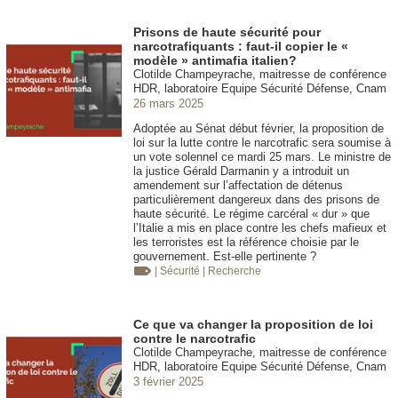
Prisons de haute sécurité pour
narcotrafiquants : faut-il copier le «
modèle » antimafia italien?
Clotilde Champeyrache, maitresse de conférence
HDR, laboratoire Equipe Sécurité Défense, Cnam
26 mars 2025
Adoptée au Sénat début février, la proposition de
loi sur la lutte contre le narcotrafic sera soumise à
un vote solennel ce mardi 25 mars. Le ministre de
la justice Gérald Darmanin y a introduit un
amendement sur l’affectation de détenus
particulièrement dangereux dans des prisons de
haute sécurité. Le régime carcéral « dur » que
l’Italie a mis en place contre les chefs mafieux et
les terroristes est la référence choisie par le
gouvernement. Est-elle pertinente ?
| Sécurité
| Recherche
Ce que va changer la proposition de loi
contre le narcotrafic
Clotilde Champeyrache, maitresse de conférence
HDR, laboratoire Equipe Sécurité Défense, Cnam
3 février 2025