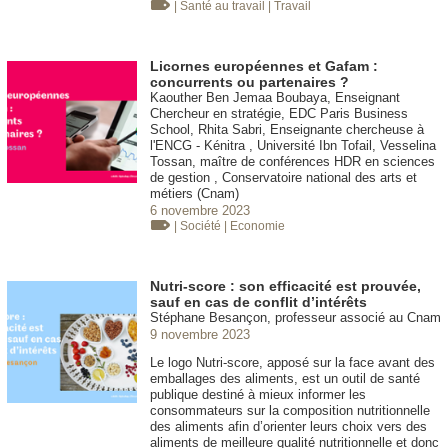
| Santé au travail
| Travail
Licornes européennes et Gafam :
concurrents ou partenaires ?
Kaouther Ben Jemaa Boubaya, Enseignant
Chercheur en stratégie, EDC Paris Business
School, Rhita Sabri, Enseignante chercheuse à
l'ENCG - Kénitra , Université Ibn Tofail, Vesselina
Tossan, maître de conférences HDR en sciences
de gestion , Conservatoire national des arts et
métiers (Cnam)
6 novembre 2023
| Société
| Economie
Nutri-score : son efficacité est prouvée,
sauf en cas de conflit d’intérêts
Stéphane Besançon, professeur associé au Cnam
9 novembre 2023
Le logo Nutri-score, apposé sur la face avant des
emballages des aliments, est un outil de santé
publique destiné à mieux informer les
consommateurs sur la composition nutritionnelle
des aliments afin d’orienter leurs choix vers des
aliments de meilleure qualité nutritionnelle et donc