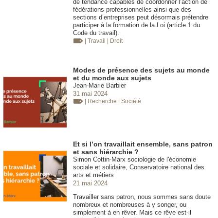
de tendance capables de coordonner l’action de
fédérations professionnelles ainsi que des
sections d’entreprises peut désormais prétendre
participer à la formation de la Loi (article 1 du
Code du travail).
| Travail
| Droit
Modes de présence des sujets au monde
et du monde aux sujets
Jean-Marie Barbier
31 mai 2024
| Recherche
| Société
Et si l’on travaillait ensemble, sans patron
et sans hiérarchie ?
Simon Cottin-Marx sociologie de l'économie
sociale et solidaire, Conservatoire national des
arts et métiers
21 mai 2024
Travailler sans patron, nous sommes sans doute
nombreux et nombreuses à y songer, ou
simplement à en rêver. Mais ce rêve est-il