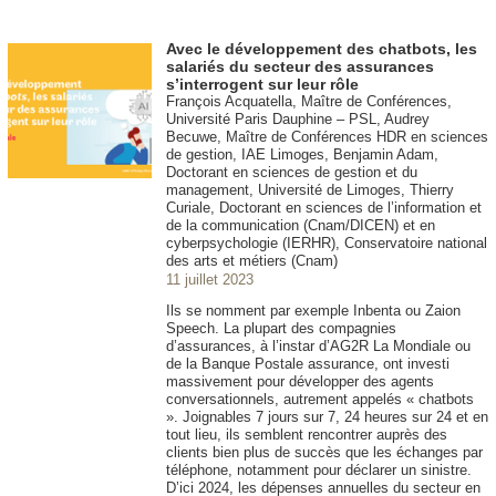
Avec le développement des chatbots, les
salariés du secteur des assurances
s’interrogent sur leur rôle
François Acquatella, Maître de Conférences,
Université Paris Dauphine – PSL, Audrey
Becuwe, Maître de Conférences HDR en sciences
de gestion, IAE Limoges, Benjamin Adam,
Doctorant en sciences de gestion et du
management, Université de Limoges, Thierry
Curiale, Doctorant en sciences de l’information et
de la communication (Cnam/DICEN) et en
cyberpsychologie (IERHR), Conservatoire national
des arts et métiers (Cnam)
11 juillet 2023
Ils se nomment par exemple Inbenta ou Zaion
Speech. La plupart des compagnies
d’assurances, à l’instar d’AG2R La Mondiale ou
de la Banque Postale assurance, ont investi
massivement pour développer des agents
conversationnels, autrement appelés « chatbots
». Joignables 7 jours sur 7, 24 heures sur 24 et en
tout lieu, ils semblent rencontrer auprès des
clients bien plus de succès que les échanges par
téléphone, notamment pour déclarer un sinistre.
D’ici 2024, les dépenses annuelles du secteur en