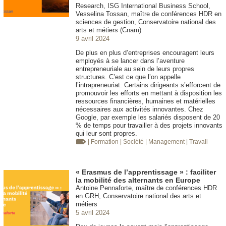
Research, ISG International Business School,
Vesselina Tossan, maître de conférences HDR en
sciences de gestion, Conservatoire national des
arts et métiers (Cnam)
9 avril 2024
De plus en plus d’entreprises encouragent leurs
employés à se lancer dans l’aventure
entrepreneuriale au sein de leurs propres
structures. C’est ce que l’on appelle
l’intrapreneuriat. Certains dirigeants s’efforcent de
promouvoir les efforts en mettant à disposition les
ressources financières, humaines et matérielles
nécessaires aux activités innovantes. Chez
Google, par exemple les salariés disposent de 20
% de temps pour travailler à des projets innovants
qui leur sont propres.
| Formation
| Société
| Management
| Travail
« Erasmus de l’apprentissage » : faciliter
la mobilité des alternants en Europe
Antoine Pennaforte, maître de conférences HDR
en GRH, Conservatoire national des arts et
métiers
5 avril 2024