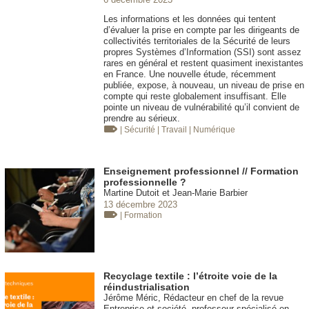
Les informations et les données qui tentent
d’évaluer la prise en compte par les dirigeants de
collectivités territoriales de la Sécurité de leurs
propres Systèmes d’Information (SSI) sont assez
rares en général et restent quasiment inexistantes
en France. Une nouvelle étude, récemment
publiée, expose, à nouveau, un niveau de prise en
compte qui reste globalement insuffisant. Elle
pointe un niveau de vulnérabilité qu’il convient de
prendre au sérieux.
| Sécurité
| Travail
| Numérique
Enseignement professionnel // Formation
professionnelle ?
Martine Dutoit et Jean-Marie Barbier
13 décembre 2023
| Formation
Recyclage textile : l’étroite voie de la
réindustrialisation
Jérôme Méric, Rédacteur en chef de la revue
Entreprise et société, professeur spécialisé en