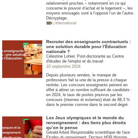
relativement proches – notamment en ce qui
concerne le pouvoir d’achat et le logement –, les
moyens envisagés sont à l’opposé l’un de l’autre.
Décryptage.
| International
Recruter des enseignants contractuels :
une solution durable pour l’Éducation
nationale ?
Célestine Lohier, Post-doctorante au Centre
d'études de l'emploi et du travail
10 septembre 2024
Depuis plusieurs années, le manque de
professeurs fait la une de la presse à chaque
rentrée. Les concours enseignants peinent en
effet à attirer un nombre suffisant de candidats :
en 2024, le taux de postes pourvus par les
concours (internes et externes) était de 88,3 %
dans le premier comme dans le second degré.
Les Jeux olympiques et le monde du
renseignement : des liens plus étroits
qu’on le pense
Gérald Arboit Responsable scientifique de l'axe
Etudes du renseignent. Docteur HDR Histoire