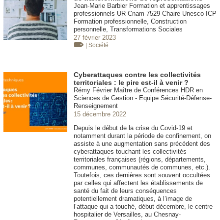
Jean-Marie Barbier Formation et apprentissages
professionnels UR Cnam 7529 Chaire Unesco ICP
Formation professionnelle, Construction
personnelle, Transformations Sociales
27 février 2023
| Société
Cyberattaques contre les collectivités
territoriales : le pire est-il à venir ?
Rémy Février Maître de Conférences HDR en
Sciences de Gestion - Equipe Sécurité-Défense-
Renseignement
15 décembre 2022
Depuis le début de la crise du Covid-19 et
notamment durant la période de confinement, on
assiste à une augmentation sans précédent des
cyberattaques touchant les collectivités
territoriales françaises (régions, départements,
communes, communautés de communes, etc.).
Toutefois, ces dernières sont souvent occultées
par celles qui affectent les établissements de
santé du fait de leurs conséquences
potentiellement dramatiques, à l’image de
l’attaque qui a touché, début décembre, le centre
hospitalier de Versailles, au Chesnay-