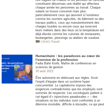
constituent désormais une réalité qui affectera
chaque année les personnes au travail. Chaque
salarié se trouve concerné mais plus
particulièrement ceux qui œuvrent à l’extérieur
comme les ouvriers agricoles, du bâtiment ou des
travaux publics, ceux qui manutentionnent des
charges lourdes ou encore ceux qui exercent
leurs métiers dans des lieux où la température est
déjà élevée comme les cuisines de restaurants,
boulangeries, pressings ou ateliers de soudure.
| Droit
| Travail
Humanitaire : les paradoxes au cœur de
l’exercice de la profession
Fadia Bahri Korbi, Maître de conférences en
sciences de gestion
30 août 2023
Être autonome en obéissant aux règles. Avoir
l’esprit d’équipe dans un système hyper
concurrentiel. Le capitalisme impose des
exigences contradictoires que les employés sont
sommés de respecter. Les sociologues parlent à
cet égard d’« injonctions paradoxales » – des
situations où les individus sont confrontés à un
dilemme insoluble, difficile à résoudre, ce qui peut