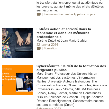
le transfert via l’entrepreneuriat académique ou
les brevets, auraient même des effets délétères
sur l’économie.
| Innovation
Recherche Appels à projets
Entrées action et activité dans la
recherche et dans les mémoires
professionnels
Martine Dutoit et Jean-Marie Barbier
22 janvier 2024
| Formation
Cybersécurité : le défi de la formation des
dirigeants publics
Marc Bidan, Professeur des Universités en
Management des systèmes d’information -
Nantes Université, Auteurs historiques The
Conversation France, Olivier Lasmoles, Associate
Professor in Law - Skema, SKEMA Business
School, Rémy Février, Maître de Conférences
HDR en Sciences de Gestion - Equipe Sécurité-
Défense-Renseignement, Conservatoire national
des arts et métiers (Cnam)
6 décembre 2023