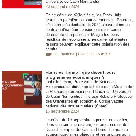
Université de Caen Normandie
20 septembre 2024
En ce début de XXIe siècle, les États-Unis
restent la première puissance mondiale. Pourtant,
l’élection présidentielle de 2024 s’ouvre dans un
contexte d’extrême tension entre les camps
démocrate et républicain. Malgré les bons
résultats de l’économie américaine, différentes
raisons peuvent expliquer cette polarisation des
esprits.
| International
| Economie
| Société
Harris vs Trump : que disent leurs
programmes économiques ?
Isabelle Lebon, Professeur de Sciences
Economiques, directrice adjointe de la Maison de
la Recherche en Sciences Humaines, Université
de Caen Normandie / Thérèse Rebière Professeur
des Universités en économie, Conservatoire
national des arts et métiers (Cnam)
16 septembre 2024
Le débat du 10 septembre a permis de clarifier,
dans une certaine mesure, les programmes de
Donald Trump et de Kamala Harris. En matière
économique, si les objectifs et les priorités sont