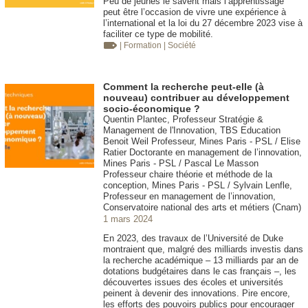
Peu de jeunes le savent mais l’apprentissage
peut être l’occasion de vivre une expérience à
l’international et la loi du 27 décembre 2023 vise à
faciliter ce type de mobilité.
| Formation
| Société
Comment la recherche peut-elle (à
nouveau) contribuer au développement
socio-économique ?
Quentin Plantec, Professeur Stratégie &
Management de l'Innovation, TBS Education
Benoit Weil Professeur, Mines Paris - PSL / Elise
Ratier Doctorante en management de l’innovation,
Mines Paris - PSL / Pascal Le Masson
Professeur chaire théorie et méthode de la
conception, Mines Paris - PSL / Sylvain Lenfle,
Professeur en management de l’innovation,
Conservatoire national des arts et métiers (Cnam)
1 mars 2024
En 2023, des travaux de l’Université de Duke
montraient que, malgré des milliards investis dans
la recherche académique – 13 milliards par an de
dotations budgétaires dans le cas français –, les
découvertes issues des écoles et universités
peinent à devenir des innovations. Pire encore,
les efforts des pouvoirs publics pour encourager