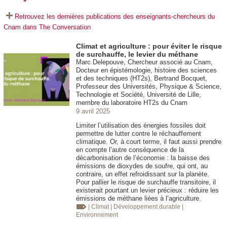
Retrouvez les dernières publications des enseignants-chercheurs du
Cnam dans The Conversation
Climat et agriculture : pour éviter le risque
de surchauffe, le levier du méthane
Marc Delepouve, Chercheur associé au Cnam,
Docteur en épistémologie, histoire des sciences
et des techniques (HT2s), Bertrand Bocquet,
Professeur des Universités, Physique & Science,
Technologie et Société, Université de Lille,
membre du laboratoire HT2s du Cnam
9 avril 2025
Limiter l’utilisation des énergies fossiles doit
permettre de lutter contre le réchauffement
climatique. Or, à court terme, il faut aussi prendre
en compte l’autre conséquence de la
décarbonisation de l’économie : la baisse des
émissions de dioxydes de soufre, qui ont, au
contraire, un effet refroidissant sur la planète.
Pour pallier le risque de surchauffe transitoire, il
existerait pourtant un levier précieux : réduire les
émissions de méthane liées à l’agriculture.
| Climat
| Développement durable
|
Environnement