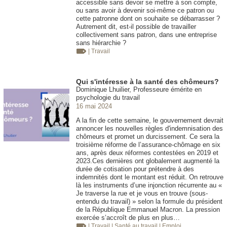
accessible sans devoir se mettre à son compte,
ou sans avoir à devenir soi-même ce patron ou
cette patronne dont on souhaite se débarrasser ?
Autrement dit, est-il possible de travailler
collectivement sans patron, dans une entreprise
sans hiérarchie ?
| Travail
Qui s'intéresse à la santé des chômeurs?
Dominique Lhuilier, Professeure émérite en
psychologie du travail
16 mai 2024
A la fin de cette semaine, le gouvernement devrait
annoncer les nouvelles règles d'indemnisation des
chômeurs et promet un durcissement. Ce sera la
troisième réforme de l’assurance-chômage en six
ans, après deux réformes contestées en 2019 et
2023.Ces dernières ont globalement augmenté la
durée de cotisation pour prétendre à des
indemnités dont le montant est réduit. On retrouve
là les instruments d’une injonction récurrente au «
Je traverse la rue et je vous en trouve (sous-
entendu du travail) » selon la formule du président
de la République Emmanuel Macron. La pression
exercée s’accroît de plus en plus…
| Travail
| Santé au travail
| Emploi