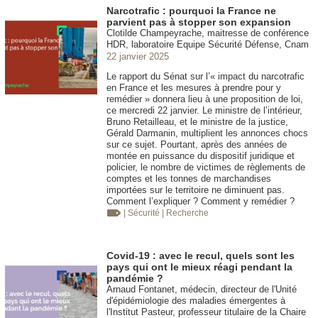
Narcotrafic : pourquoi la France ne
parvient pas à stopper son expansion
Clotilde Champeyrache, maitresse de conférence
HDR, laboratoire Equipe Sécurité Défense, Cnam
22 janvier 2025
Le rapport du Sénat sur l’« impact du narcotrafic
en France et les mesures à prendre pour y
remédier » donnera lieu à une proposition de loi,
ce mercredi 22 janvier. Le ministre de l’intérieur,
Bruno Retailleau, et le ministre de la justice,
Gérald Darmanin, multiplient les annonces chocs
sur ce sujet. Pourtant, après des années de
montée en puissance du dispositif juridique et
policier, le nombre de victimes de règlements de
comptes et les tonnes de marchandises
importées sur le territoire ne diminuent pas.
Comment l’expliquer ? Comment y remédier ?
| Sécurité
| Recherche
Covid-19 : avec le recul, quels sont les
pays qui ont le mieux réagi pendant la
pandémie ?
Arnaud Fontanet, médecin, directeur de l'Unité
d'épidémiologie des maladies émergentes à
l'Institut Pasteur, professeur titulaire de la Chaire