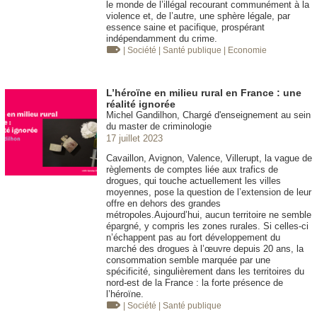
le monde de l’illégal recourant communément à la
violence et, de l’autre, une sphère légale, par
essence saine et pacifique, prospérant
indépendamment du crime.
| Société
| Santé publique
| Economie
L’héroïne en milieu rural en France : une
réalité ignorée
Michel Gandilhon, Chargé d'enseignement au sein
du master de criminologie
17 juillet 2023
Cavaillon, Avignon, Valence, Villerupt, la vague de
règlements de comptes liée aux trafics de
drogues, qui touche actuellement les villes
moyennes, pose la question de l’extension de leur
offre en dehors des grandes
métropoles.Aujourd’hui, aucun territoire ne semble
épargné, y compris les zones rurales. Si celles-ci
n’échappent pas au fort développement du
marché des drogues à l’œuvre depuis 20 ans, la
consommation semble marquée par une
spécificité, singulièrement dans les territoires du
nord-est de la France : la forte présence de
l’héroïne.
| Société
| Santé publique