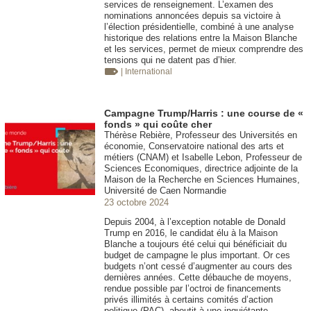
services de renseignement. L’examen des
nominations annoncées depuis sa victoire à
l’élection présidentielle, combiné à une analyse
historique des relations entre la Maison Blanche
et les services, permet de mieux comprendre des
tensions qui ne datent pas d’hier.
| International
Campagne Trump/Harris : une course de «
fonds » qui coûte cher
Thérèse Rebière, Professeur des Universités en
économie, Conservatoire national des arts et
métiers (CNAM) et Isabelle Lebon, Professeur de
Sciences Economiques, directrice adjointe de la
Maison de la Recherche en Sciences Humaines,
Université de Caen Normandie
23 octobre 2024
Depuis 2004, à l’exception notable de Donald
Trump en 2016, le candidat élu à la Maison
Blanche a toujours été celui qui bénéficiait du
budget de campagne le plus important. Or ces
budgets n’ont cessé d’augmenter au cours des
dernières années. Cette débauche de moyens,
rendue possible par l’octroi de financements
privés illimités à certains comités d’action
politique (PAC), aboutit à une inquiétante