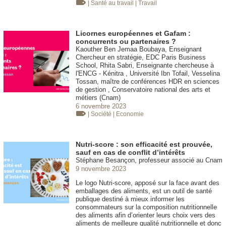
| Santé au travail
| Travail
Licornes européennes et Gafam :
concurrents ou partenaires ?
Kaouther Ben Jemaa Boubaya, Enseignant
Chercheur en stratégie, EDC Paris Business
School, Rhita Sabri, Enseignante chercheuse à
l'ENCG - Kénitra , Université Ibn Tofail, Vesselina
Tossan, maître de conférences HDR en sciences
de gestion , Conservatoire national des arts et
métiers (Cnam)
6 novembre 2023
| Société
| Economie
Nutri-score : son efficacité est prouvée,
sauf en cas de conflit d’intérêts
Stéphane Besançon, professeur associé au Cnam
9 novembre 2023
Le logo Nutri-score, apposé sur la face avant des
emballages des aliments, est un outil de santé
publique destiné à mieux informer les
consommateurs sur la composition nutritionnelle
des aliments afin d’orienter leurs choix vers des
aliments de meilleure qualité nutritionnelle et donc