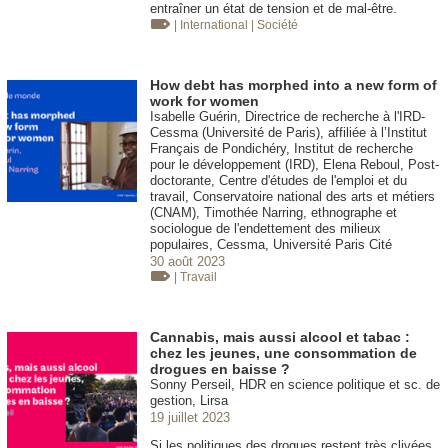
entraîner un état de tension et de mal-être.
| International
| Société
How debt has morphed into a new form of
work for women
Isabelle Guérin, Directrice de recherche à l'IRD-
Cessma (Université de Paris), affiliée à l’Institut
Français de Pondichéry, Institut de recherche
pour le développement (IRD), Elena Reboul, Post-
doctorante, Centre d'études de l'emploi et du
travail, Conservatoire national des arts et métiers
(CNAM), Timothée Narring, ethnographe et
sociologue de l'endettement des milieux
populaires, Cessma, Université Paris Cité
30 août 2023
| Travail
Cannabis, mais aussi alcool et tabac :
chez les jeunes, une consommation de
drogues en baisse ?
Sonny Perseil, HDR en science politique et sc. de
gestion, Lirsa
19 juillet 2023
Si les politiques des drogues restent très clivées,