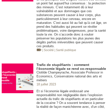
un point fait aujourd’hui consensus : la protection
des mineurs. C’est notamment dû à leur
vulnérabilité et aux dommages que ces
substances peuvent causer à leur corps, plus
particulièrement à leur cerveau, encore en
maturation. C’est aussi lié au fait qu’à cet âge, on
prend des habitudes qui peuvent se révéler
problématiques, voire dangereuses, pour la santé
toute la vie. On s’accorde donc à vouloir
préserver les populations les plus jeunes des
dégâts parfois irréversibles que peuvent causer
ces produits.
| Société
| Santé publique
Trafic de stupéfiants : comment
l’économie légale se rend co-responsable
Clotilde Champeyrache, Associate Professor in
Economics, Conservatoire national des arts et
métiers
18 juillet 2023
Et si l’économie légale endossait une
responsabilité non négligeable dans l’explosion
actuelle du trafic de stupéfiants et en particulier
de la cocaïne ? On a souvent tendance à penser
la réalité de façon manichéenne avec, d’un côté,