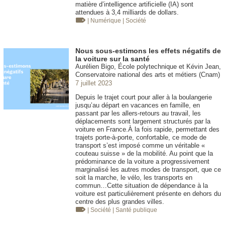
matière d’intelligence artificielle (IA) sont
attendues à 3,4 milliards de dollars.
| Numérique
| Société
Nous sous-estimons les effets négatifs de
la voiture sur la santé
Aurélien Bigo, École polytechnique et Kévin Jean,
Conservatoire national des arts et métiers (Cnam)
7 juillet 2023
Depuis le trajet court pour aller à la boulangerie
jusqu’au départ en vacances en famille, en
passant par les allers-retours au travail, les
déplacements sont largement structurés par la
voiture en France.À la fois rapide, permettant des
trajets porte-à-porte, confortable, ce mode de
transport s’est imposé comme un véritable «
couteau suisse » de la mobilité. Au point que la
prédominance de la voiture a progressivement
marginalisé les autres modes de transport, que ce
soit la marche, le vélo, les transports en
commun…Cette situation de dépendance à la
voiture est particulièrement présente en dehors du
centre des plus grandes villes.
| Société
| Santé publique