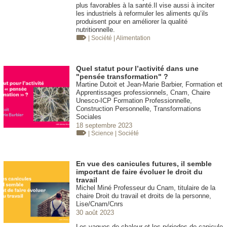
plus favorables à la santé.Il vise aussi à inciter
les industriels à reformuler les aliments qu’ils
produisent pour en améliorer la qualité
nutritionnelle.
| Société
| Alimentation
Quel statut pour l’activité dans une
"pensée transformation" ?
Martine Dutoit et Jean-Marie Barbier, Formation et
Apprentissages professionnels, Cnam, Chaire
Unesco-ICP Formation Professionnelle,
Construction Personnelle, Transformations
Sociales
18 septembre 2023
| Science
| Société
En vue des canicules futures, il semble
important de faire évoluer le droit du
travail
Michel Miné Professeur du Cnam, titulaire de la
chaire Droit du travail et droits de la personne,
Lise/Cnam/Cnrs
30 août 2023
Les vagues de chaleur et les périodes de canicule