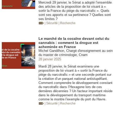
Mercredi 29 janvier, le Sénat a adopté l’ensemble
des articles de la proposition de loi visant à «
sortir la France du piège du narcotrafic ». Quels
sont ses apports et sa pertinence ? Quelles sont
ses limites ?
| Sécurité
| Recherche
Le marché de la cocaïne devant celui du
cannabis : comment la drogue est
acheminée en France
Michel Gandilhon, Chargé d'enseignement au sein
du master de criminologie, Cnam
28 janvier 2025
Mardi 28 janvier, le Sénat examinera une
proposition de loi visant à « sortir la France du
piège du narcotrafic » et une seconde portant sur
la création d’un parquet national antistupéfiant.
Comment comprendre le développement constant
du narcotrafic dans l’Hexagone lors de ces
dernières décennies ? Un facteur important réside
dans le développement du transport maritime
comme le montre l’exemple du port du Havre.
| Sécurité
| Recherche