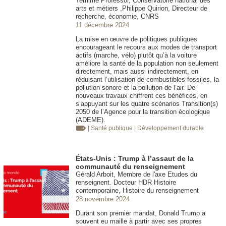
Temime Professor, Conservatoire national des
arts et métiers ,Philippe Quirion, Directeur de
recherche, économie, CNRS
11 décembre 2024
La mise en œuvre de politiques publiques
encourageant le recours aux modes de transport
actifs (marche, vélo) plutôt qu’à la voiture
améliore la santé de la population non seulement
directement, mais aussi indirectement, en
réduisant l’utilisation de combustibles fossiles, la
pollution sonore et la pollution de l’air. De
nouveaux travaux chiffrent ces bénéfices, en
s’appuyant sur les quatre scénarios Transition(s)
2050 de l’Agence pour la transition écologique
(ADEME).
| Santé publique
| Développement durable
États-Unis : Trump à l’assaut de la
communauté du renseignement
Gérald Arboit, Membre de l'axe Etudes du
renseignent. Docteur HDR Histoire
contemporaine, Histoire du renseignement
28 novembre 2024
Durant son premier mandat, Donald Trump a
souvent eu maille à partir avec ses propres