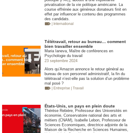
privatisation de la vie politique américaine. La
course effrénée aux généreux donateurs finit en
effet par influencer le contenu des programmes
des candidats.
| International
Télétravail, retour au bureau… comment
bien travailler ensemble
Maria Ianeva, Maître de conférences en
Psychologie du travail
23 septembre 2024
Alors qu’Amazon annonce le retour général au
bureau de son personnel administratif, la fin du
télétravail n’est-elle pas la solution d’un problème
mal posé ?
| Entreprise
| Travail
États-Unis, un pays en plein doute
Thérèse Rebière, Professeur des Universités en
économie, Conservatoire national des arts et
métiers (CNAM), Isabelle Lebon, Professeur de
Sciences Economiques, directrice adjointe de la
Maison de la Recherche en Sciences Humaines,