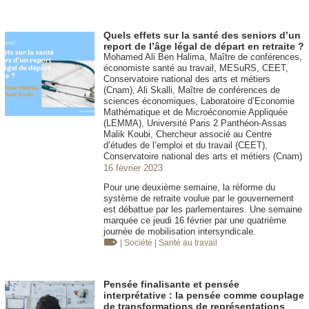
Quels effets sur la santé des seniors d’un
report de l’âge légal de départ en retraite ?
Mohamed Ali Ben Halima, Maître de conférences,
économiste santé au travail, MESuRS, CEET,
Conservatoire national des arts et métiers
(Cnam), Ali Skalli, Maître de conférences de
sciences économiques, Laboratoire d’Economie
Mathématique et de Microéconomie Appliquée
(LEMMA), Université Paris 2 Panthéon-Assas
Malik Koubi, Chercheur associé au Centre
d’études de l’emploi et du travail (CEET),
Conservatoire national des arts et métiers (Cnam)
16 février 2023
Pour une deuxième semaine, la réforme du
système de retraite voulue par le gouvernement
est débattue par les parlementaires. Une semaine
marquée ce jeudi 16 février par une quatrième
journée de mobilisation intersyndicale.
| Société
| Santé au travail
Pensée finalisante et pensée
interprétative : la pensée comme couplage
de transformations de représentations