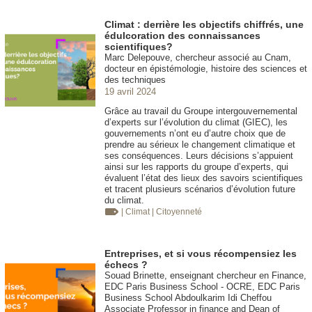
Climat : derrière les objectifs chiffrés, une
édulcoration des connaissances
scientifiques?
Marc Delepouve, chercheur associé au Cnam,
docteur en épistémologie, histoire des sciences et
des techniques
19 avril 2024
Grâce au travail du Groupe intergouvernemental
d’experts sur l’évolution du climat (GIEC), les
gouvernements n’ont eu d’autre choix que de
prendre au sérieux le changement climatique et
ses conséquences. Leurs décisions s’appuient
ainsi sur les rapports du groupe d’experts, qui
évaluent l’état des lieux des savoirs scientifiques
et tracent plusieurs scénarios d’évolution future
du climat.
| Climat
| Citoyenneté
Entreprises, et si vous récompensiez les
échecs ?
Souad Brinette, enseignant chercheur en Finance,
EDC Paris Business School - OCRE, EDC Paris
Business School Abdoulkarim Idi Cheffou
Associate Professor in finance and Dean of