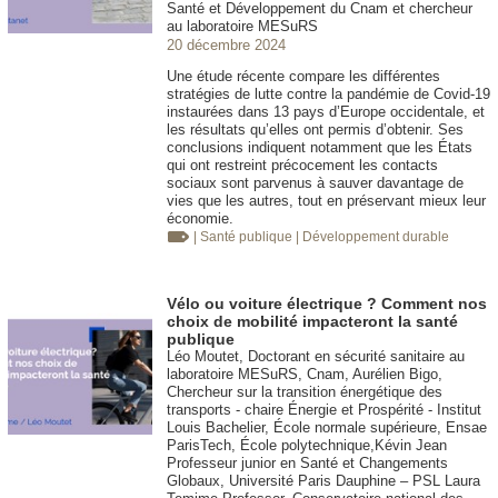
Santé et Développement du Cnam et chercheur
au laboratoire MESuRS
20 décembre 2024
Une étude récente compare les différentes
stratégies de lutte contre la pandémie de Covid-19
instaurées dans 13 pays d’Europe occidentale, et
les résultats qu’elles ont permis d’obtenir. Ses
conclusions indiquent notamment que les États
qui ont restreint précocement les contacts
sociaux sont parvenus à sauver davantage de
vies que les autres, tout en préservant mieux leur
économie.
| Santé publique
| Développement durable
Vélo ou voiture électrique ? Comment nos
choix de mobilité impacteront la santé
publique
Léo Moutet, Doctorant en sécurité sanitaire au
laboratoire MESuRS, Cnam, Aurélien Bigo,
Chercheur sur la transition énergétique des
transports - chaire Énergie et Prospérité - Institut
Louis Bachelier, École normale supérieure, Ensae
ParisTech, École polytechnique,Kévin Jean
Professeur junior en Santé et Changements
Globaux, Université Paris Dauphine – PSL Laura