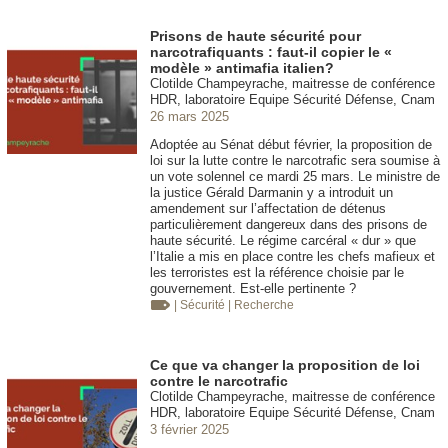
Prisons de haute sécurité pour
narcotrafiquants : faut-il copier le «
modèle » antimafia italien?
Clotilde Champeyrache, maitresse de conférence
HDR, laboratoire Equipe Sécurité Défense, Cnam
26 mars 2025
Adoptée au Sénat début février, la proposition de
loi sur la lutte contre le narcotrafic sera soumise à
un vote solennel ce mardi 25 mars. Le ministre de
la justice Gérald Darmanin y a introduit un
amendement sur l’affectation de détenus
particulièrement dangereux dans des prisons de
haute sécurité. Le régime carcéral « dur » que
l’Italie a mis en place contre les chefs mafieux et
les terroristes est la référence choisie par le
gouvernement. Est-elle pertinente ?
| Sécurité
| Recherche
Ce que va changer la proposition de loi
contre le narcotrafic
Clotilde Champeyrache, maitresse de conférence
HDR, laboratoire Equipe Sécurité Défense, Cnam
3 février 2025