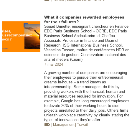
What if companies rewarded employees
for their failures?
Souad Brinette, enseignant chercheur en Finance,
EDC Paris Business School - OCRE, EDC Paris
Business School Abdoulkarim Idi Cheffou
Associate Professor in finance and Dean of
Research, ISG International Business School,
Vesselina Tossan, maître de conférences HDR en
sciences de gestion, Conservatoire national des
arts et métiers (Cnam)
7 mai 2024
A growing number of companies are encouraging
their employees to pursue their entrepreneurial
dreams in-house – a trend known as
intrapreneurship. Some managers do this by
providing workers with the financial, human and
material resources required for innovation. For
example, Google has long encouraged employees
to devote 20% of their working hours to side
projects unrelated to their daily jobs. Others firms
unleash workplace creativity by clearly stating the
types of innovations they’re after.
| Management
| Travail