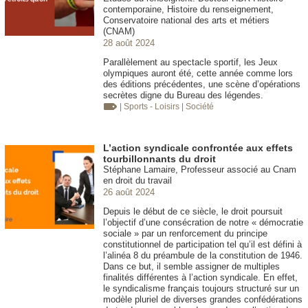
contemporaine, Histoire du renseignement,
Conservatoire national des arts et métiers
(CNAM)
28 août 2024
Parallèlement au spectacle sportif, les Jeux
olympiques auront été, cette année comme lors
des éditions précédentes, une scène d’opérations
secrètes digne du Bureau des légendes.
| Sports - Loisirs
| Société
L’action syndicale confrontée aux effets
tourbillonnants du droit
Stéphane Lamaire, Professeur associé au Cnam
en droit du travail
26 août 2024
Depuis le début de ce siècle, le droit poursuit
l’objectif d’une consécration de notre « démocratie
sociale » par un renforcement du principe
constitutionnel de participation tel qu’il est défini à
l’alinéa 8 du préambule de la constitution de 1946.
Dans ce but, il semble assigner de multiples
finalités différentes à l’action syndicale. En effet,
le syndicalisme français toujours structuré sur un
modèle pluriel de diverses grandes confédérations