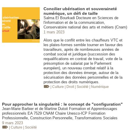
Concilier ubérisation et souveraineté
numérique, un défi de taille
Salma El Bourkadi Docteure en Sciences de
l'information et de la communication,
Conservatoire national des arts et métiers (Cnam)
1 mars 2023
Alors que le conflit entre les chauffeurs VTC et
les plates-formes semble tourner en faveur des
travailleurs, après de nombreuses années de
combat social et juridique (succession des
requalifications en contrat de travail, vote de la
présomption de salariat par le Parlement
européen), un nouveau combat relatif à la
protection des données émerge, autour de la
sécurisation des données personnelles et de la
protection des droits numériques.
| Culture
| Droit
| Société
| Numérique
Pour approcher la singularité : le concept de "configuration"
Jean-Marie Barbier et de Martine Dutoit Formation et Apprentissages
professionnels EA 7529 CNAM Chaire Unesco-ICP Formation
Professionnelle, Construction Personnelle, Transformations Sociales
9 mars 2023
| Culture
| Société